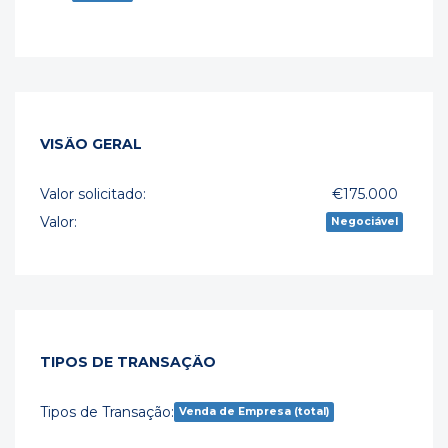
VISÃO GERAL
Valor solicitado:
€175.000
Valor:
Negociável
TIPOS DE TRANSAÇÃO
Tipos de Transação:
Venda de Empresa (total)