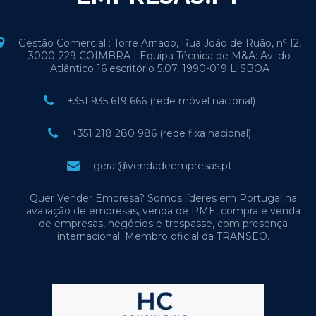
Gestão Comercial : Torre Arnado, Rua João de Ruão, nº 12,
3000-229 COIMBRA | Equipa Técnica de M&A: Av. do
Atlântico 16 escritório 5.07, 1990-019 LISBOA
+351 935 619 666 (rede móvel nacional)
+351 218 280 986 (rede fixa nacional)
geral@vendadeempresas.pt
Quer Vender Empresa? Somos líderes em Portugal na
avaliação de empresas, venda de PME, compra e venda
de empresas, negócios e trespasse, com presença
internacional. Membro oficial da TRANSEO.