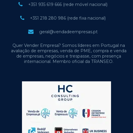
+351 935 619 666 (rede móvel nacional)
+351 218 280 986 (rede fixa nacional)
geral@vendadeempresas.pt
Quer Vender Empresa? Somos líderes em Portugal na
avaliação de empresas, venda de PME, compra e venda
de empresas, negócios e trespasse, com presença
internacional. Membro oficial da TRANSEO.