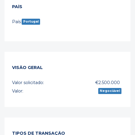
PAÍS
País:
Portugal
VISÃO GERAL
Valor solicitado:
€2.500.000
Valor:
Negociável
TIPOS DE TRANSAÇÃO