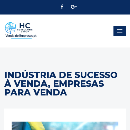
Alter
Nave
INDÚSTRIA DE SUCESSO
À VENDA, EMPRESAS
PARA VENDA