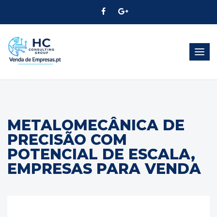
Alter
Nave
METALOMECÂNICA DE
PRECISÃO COM
POTENCIAL DE ESCALA,
EMPRESAS PARA VENDA