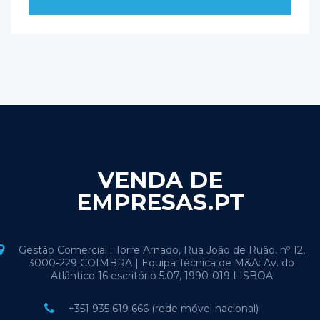
VENDA DE
EMPRESAS.PT
Gestão Comercial : Torre Arnado, Rua João de Ruão, nº 12,
3000-229 COIMBRA | Equipa Técnica de M&A: Av. do
Atlântico 16 escritório 5.07, 1990-019 LISBOA
+351 935 619 666 (rede móvel nacional)