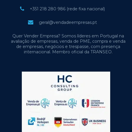
+351 218 280 986 (rede fixa nacional)
geral@vendadeempresas.pt
Quer Vender Empresa? Somos líderes em Portugal na
avaliação de empresas, venda de PME, compra e venda
de empresas, negócios e trespasse, com presença
internacional. Membro oficial da TRANSEO.