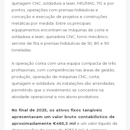
quinagem CNC, soldadura a laser, MIG/MAG, TIG e por
pontos, operações com prensas hidráulicas e
conceção e execução de projetos e construções
metálicas por medida. Entre os principais
equipamentos encontram-se máquinas de corte e
soldadura a laser, quinadora CNC, torno mecânico,
serrote de fita e prensas hidráulicas de 50, 80 e 90
toneladas.
A operação conta com uma equipa compacta de três
profissionais, com competências nas áreas de gestão,
produção, operação de máquinas CNC, corte,
quinagem e soldadura. As instalações são arrendadas,
permitindo que o investimento se concentre na
atividade operacional e nos ativos produtivos.
No final de 2025, os ativos fixos tangíveis
apresentavam um valor bruto contabilístico de
aproximadamente €465,3 mil
e um valor líquido de