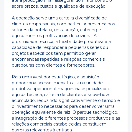
até à produção final, assegurando maior controlo
sobre prazos, custos e qualidade de execução.
A operação serve uma carteira diversificada de
clientes empresariais, com particular presença nos
setores da hotelaria, restauração, catering e
equipamentos profissionais de cozinha. A
proximidade técnica, a flexibilidade produtiva e a
capacidade de responder a pequenas séries ou
projetos específicos têm permitido gerar
encomendas repetidas e relações comerciais
duradouras com clientes e fornecedores.
Para um investidor estratégico, a aquisição
proporciona acesso imediato a uma unidade
produtiva operacional, maquinaria especializada,
equipa técnica, carteira de clientes e know-how
acumulado, reduzindo significativamente o tempo e
o investimento necessários para desenvolver uma
operação equivalente de raiz. O parque tecnológico,
a integração de diferentes processos produtivos e as
relações comerciais estabelecidas constituem
barreiras relevantes à entrada.