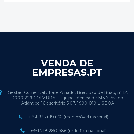
VENDA DE
EMPRESAS.PT
Gestão Comercial : Torre Arnado, Rua João de Ruão, nº 12,
3000-229 COIMBRA | Equipa Técnica de M&A: Av. do
Atlântico 16 escritório 5.07, 1990-019 LISBOA
+351 935 619 666 (rede móvel nacional)
+351 218 280 986 (rede fixa nacional)