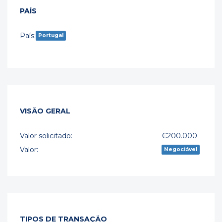
PAÍS
País:
Portugal
VISÃO GERAL
Valor solicitado:
€200.000
Valor:
Negociável
TIPOS DE TRANSAÇÃO