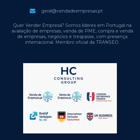
geral@vendadeempresas.pt
Quer Vender Empresa? Somos líderes em Portugal na
avaliação de empresas, venda de PME, compra e venda
de empresas, negócios e trespasse, com presença
internacional. Membro oficial da TRANSEO.