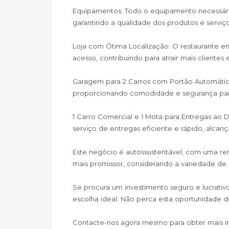
Equipamentos: Todo o equipamento necessário
garantindo a qualidade dos produtos e serviço
Loja com Ótima Localização: O restaurante enc
acesso, contribuindo para atrair mais cliente
Garagem para 2 Carros com Portão Automátic
proporcionando comodidade e segurança para
1 Carro Comercial e 1 Mota para Entregas ao D
serviço de entregas eficiente e rápido, alca
Este negócio é autossustentável, com uma ren
mais promissor, considerando a variedade de
Se procura um investimento seguro e lucrativo
escolha ideal. Não perca esta oportunidade 
Contacte-nos agora mesmo para obter mais i