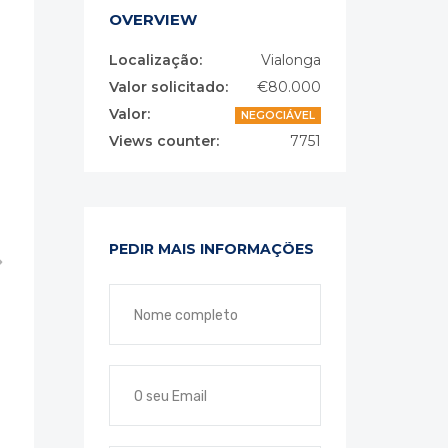
OVERVIEW
Localização:
Vialonga
Valor solicitado:
€80.000
Valor:
NEGOCIÁVEL
Views counter:
7751
PEDIR MAIS INFORMAÇÕES