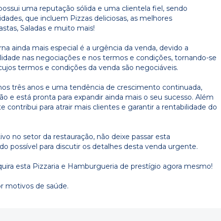
ossui uma reputação sólida e uma clientela fiel, sendo
idades, que incluem Pizzas deliciosas, as melhores
stas, Saladas e muito mais!
na ainda mais especial é a urgência da venda, devido a
ilidade nas negociações e nos termos e condições, tornando-se
ujos termos e condições da venda são negociáveis.
mos três anos e uma tendência de crescimento continuada,
o e está pronta para expandir ainda mais o seu sucesso. Além
e contribui para atrair mais clientes e garantir a rentabilidade do
vo no setor da restauração, não deixe passar esta
o possível para discutir os detalhes desta venda urgente.
quira esta Pizzaria e Hamburgueria de prestígio agora mesmo!
or motivos de saúde.