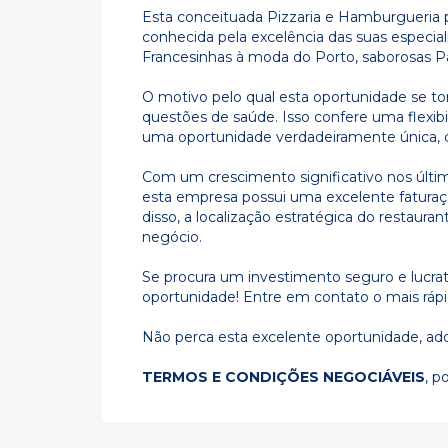
Esta conceituada Pizzaria e Hamburgueria p
conhecida pela excelência das suas especial
Francesinhas à moda do Porto, saborosas Pa
O motivo pelo qual esta oportunidade se tor
questões de saúde. Isso confere uma flexib
uma oportunidade verdadeiramente única, c
Com um crescimento significativo nos últi
esta empresa possui uma excelente faturaçã
disso, a localização estratégica do restaurant
negócio.
Se procura um investimento seguro e lucrati
oportunidade! Entre em contato o mais rápid
Não perca esta excelente oportunidade, ad
TERMOS E CONDIÇÕES NEGOCIÁVEIS
, p