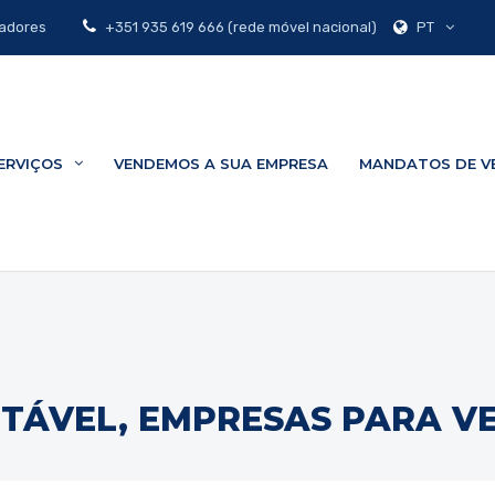
PT
zadores
+351 935 619 666 (rede móvel nacional)
ERVIÇOS
VENDEMOS A SUA EMPRESA
MANDATOS DE V
NTÁVEL, EMPRESAS PARA V