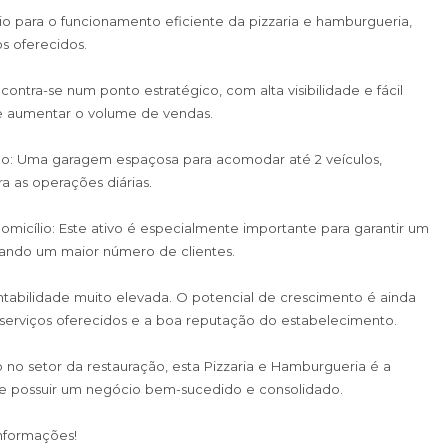
 para o funcionamento eficiente da pizzaria e hamburgueria,
s oferecidos.
ontra-se num ponto estratégico, com alta visibilidade e fácil
s e aumentar o volume de vendas.
o: Uma garagem espaçosa para acomodar até 2 veículos,
 as operações diárias.
omicílio: Este ativo é especialmente importante para garantir um
nçando um maior número de clientes.
tabilidade muito elevada. O potencial de crescimento é ainda
 serviços oferecidos e a boa reputação do estabelecimento.
 no setor da restauração, esta Pizzaria e Hamburgueria é a
de possuir um negócio bem-sucedido e consolidado.
nformações!