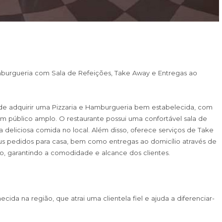
burgueria com Sala de Refeições, Take Away e Entregas ao
e adquirir uma Pizzaria e Hamburgueria bem estabelecida, com
um público amplo. O restaurante possui uma confortável sala de
 deliciosa comida no local. Além disso, oferece serviços de Take
us pedidos para casa, bem como entregas ao domicílio através de
o, garantindo a comodidade e alcance dos clientes.
a na região, que atrai uma clientela fiel e ajuda a diferenciar-