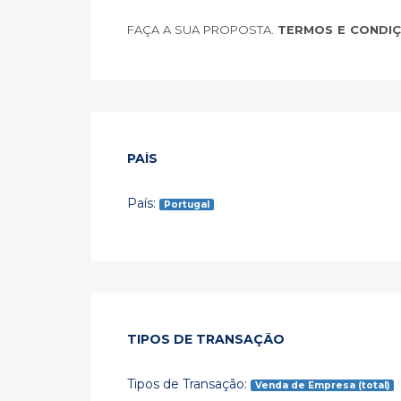
FAÇA A SUA PROPOSTA.
TERMOS E CONDIÇ
PAÍS
País:
Portugal
TIPOS DE TRANSAÇÃO
Tipos de Transação:
Venda de Empresa (total)