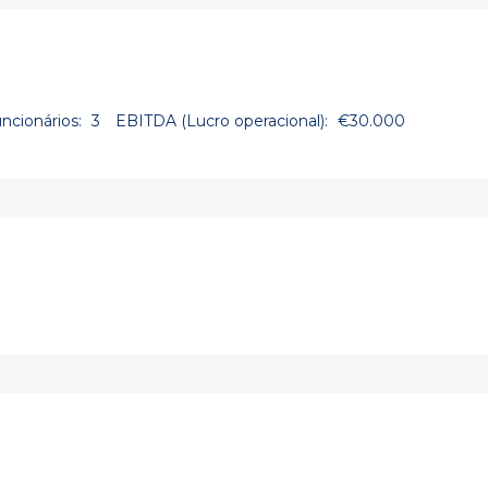
ncionários:
3
EBITDA (Lucro operacional):
€30.000