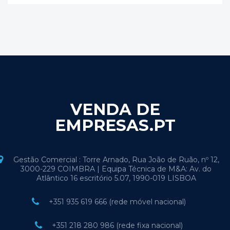
VENDA DE
EMPRESAS.PT
Gestão Comercial : Torre Arnado, Rua João de Ruão, nº 12,
3000-229 COIMBRA | Equipa Técnica de M&A: Av. do
Atlântico 16 escritório 5.07, 1990-019 LISBOA
+351 935 619 666 (rede móvel nacional)
+351 218 280 986 (rede fixa nacional)