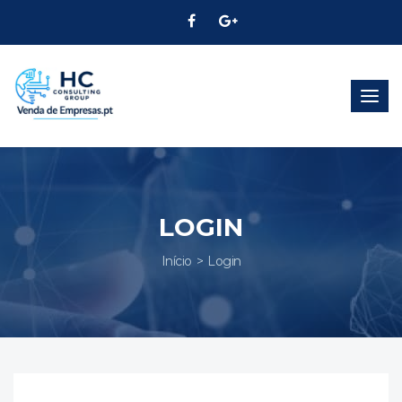
Alter
Nave
LOGIN
Início
Login