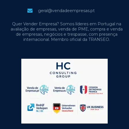
geral@vendadeempresas.pt
Quer Vender Empresa? Somos líderes em Portugal na
avaliação de empresas, venda de PME, compra e venda
de empresas, negócios e trespasse, com presença
internacional. Membro oficial da TRANSEO.