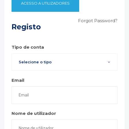
Forgot Password?
Registo
Tipo de conta
Selecione o tipo
Email
Nome de utilizador