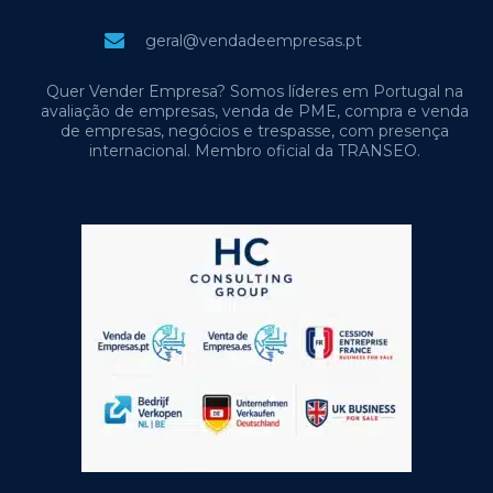
geral@vendadeempresas.pt
Quer Vender Empresa? Somos líderes em Portugal na
avaliação de empresas, venda de PME, compra e venda
de empresas, negócios e trespasse, com presença
internacional. Membro oficial da TRANSEO.