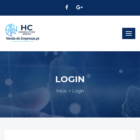
Alter
Nave
LOGIN
Início
Login