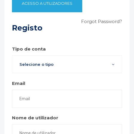
Forgot Password?
Registo
Tipo de conta
Selecione o tipo
Email
Nome de utilizador