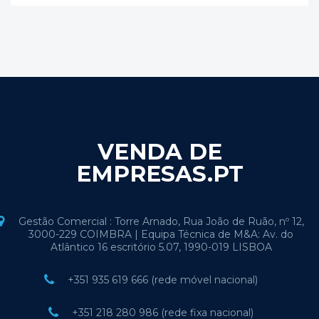
VENDA DE
EMPRESAS.PT
Gestão Comercial : Torre Arnado, Rua João de Ruão, nº 12,
3000-229 COIMBRA | Equipa Técnica de M&A: Av. do
Atlântico 16 escritório 5.07, 1990-019 LISBOA
+351 935 619 666 (rede móvel nacional)
+351 218 280 986 (rede fixa nacional)