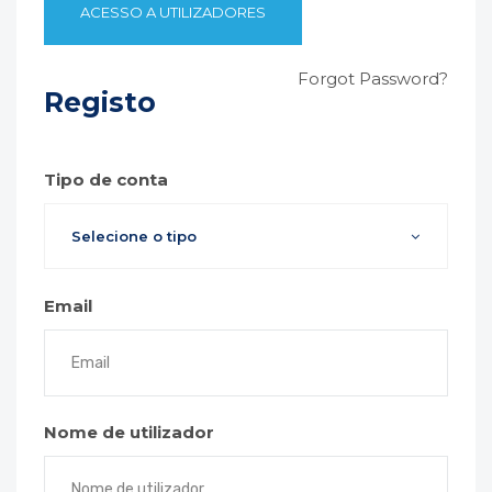
Forgot Password?
Registo
Tipo de conta
Selecione o tipo
Email
Nome de utilizador