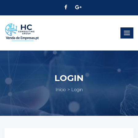
Alter
Nave
LOGIN
Início
Login