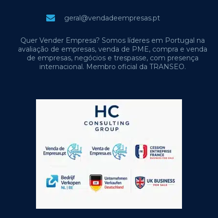
geral@vendadeempresas.pt
Quer Vender Empresa? Somos líderes em Portugal na
avaliação de empresas, venda de PME, compra e venda
de empresas, negócios e trespasse, com presença
internacional. Membro oficial da TRANSEO.