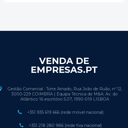
VENDA DE
EMPRESAS.PT
Gestão Comercial : Torre Arnado, Rua João de Ruão, nº 12,
3000-229 COIMBRA | Equipa Técnica de M&A: Av. do
Atlântico 16 escritório 5.07, 1990-019 LISBOA
+351 935 619 666 (rede móvel nacional)
+351 218 280 986 (rede fixa nacional)