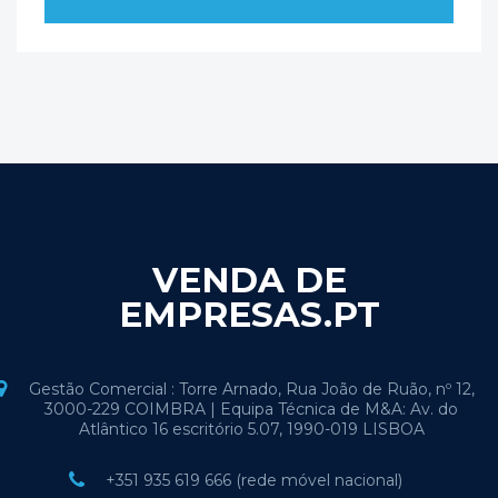
VENDA DE
EMPRESAS.PT
Gestão Comercial : Torre Arnado, Rua João de Ruão, nº 12,
3000-229 COIMBRA | Equipa Técnica de M&A: Av. do
Atlântico 16 escritório 5.07, 1990-019 LISBOA
+351 935 619 666 (rede móvel nacional)