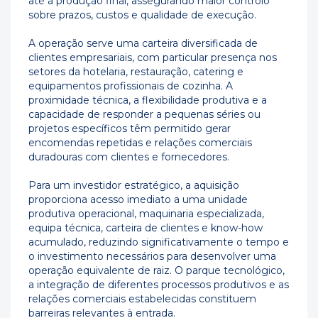
até à produção final, assegurando maior controlo
sobre prazos, custos e qualidade de execução.
A operação serve uma carteira diversificada de
clientes empresariais, com particular presença nos
setores da hotelaria, restauração, catering e
equipamentos profissionais de cozinha. A
proximidade técnica, a flexibilidade produtiva e a
capacidade de responder a pequenas séries ou
projetos específicos têm permitido gerar
encomendas repetidas e relações comerciais
duradouras com clientes e fornecedores.
Para um investidor estratégico, a aquisição
proporciona acesso imediato a uma unidade
produtiva operacional, maquinaria especializada,
equipa técnica, carteira de clientes e know-how
acumulado, reduzindo significativamente o tempo e
o investimento necessários para desenvolver uma
operação equivalente de raiz. O parque tecnológico,
a integração de diferentes processos produtivos e as
relações comerciais estabelecidas constituem
barreiras relevantes à entrada.