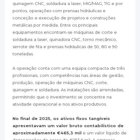
quinagem CNC, soldadura a laser, MIG/MAG, TIG e por
pontos, operações com prensas hidráulicas e
conceção e execução de projetos e construções
metálicas por medida. Entre os principais
equipamentos encontram-se máquinas de corte e
soldadura a laser, quinadora CNC, torno mecânico,
serrote de fita e prensas hidráulicas de 50, 80 e 90
toneladas.
A operação conta com uma equipa compacta de três
profissionais, com competências nas áreas de gestão,
produção, operação de máquinas CNC, corte,
quinagem e soldadura. As instalações são arrendadas,
permitindo que o investimento se concentre na
atividade operacional e nos ativos produtivos.
No final de 2025, os ativos fixos tangíveis
apresentavam um valor bruto contabilístico de
aproximadamente €465,3 mil
e um valor líquido de