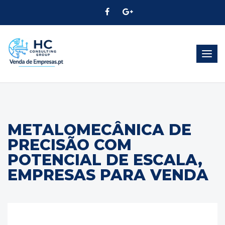
Alter
Nave
METALOMECÂNICA DE
PRECISÃO COM
POTENCIAL DE ESCALA,
EMPRESAS PARA VENDA