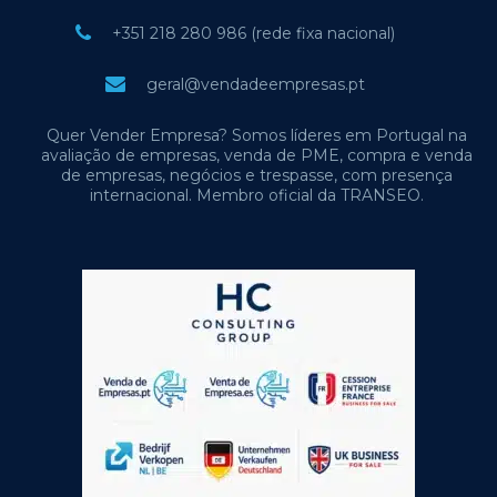
+351 218 280 986 (rede fixa nacional)
geral@vendadeempresas.pt
Quer Vender Empresa? Somos líderes em Portugal na
avaliação de empresas, venda de PME, compra e venda
de empresas, negócios e trespasse, com presença
internacional. Membro oficial da TRANSEO.