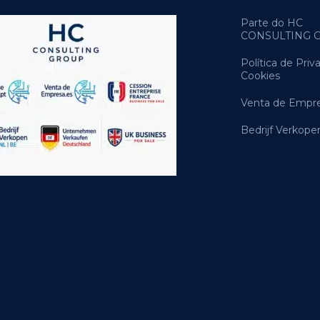
Parte do HC
CONSULTING 
Política de Priv
Cookies
Venta de Empre
Bedrijf Verkope