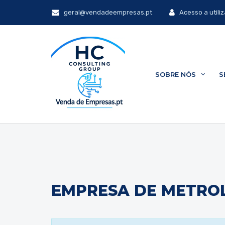
geral@vendadeempresas.pt
Acesso a utili
SOBRE NÓS
S
EMPRESA DE METROL