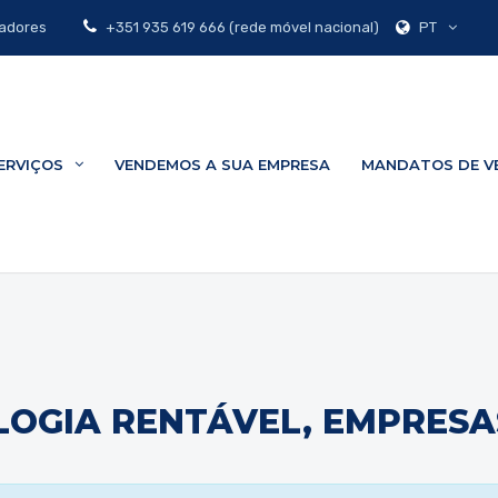
PT
zadores
+351 935 619 666 (rede móvel nacional)
ERVIÇOS
VENDEMOS A SUA EMPRESA
MANDATOS DE V
OGIA RENTÁVEL, EMPRESA