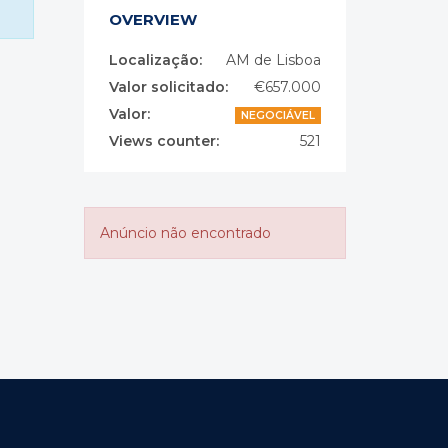
OVERVIEW
Localização:
AM de Lisboa
Valor solicitado:
€657.000
Valor:
NEGOCIÁVEL
Views counter:
521
Anúncio não encontrado