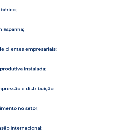
bérico;
m Espanha;
de clientes empresariais;
produtiva instalada;
pressão e distribuição;
imento no setor;
são internacional;