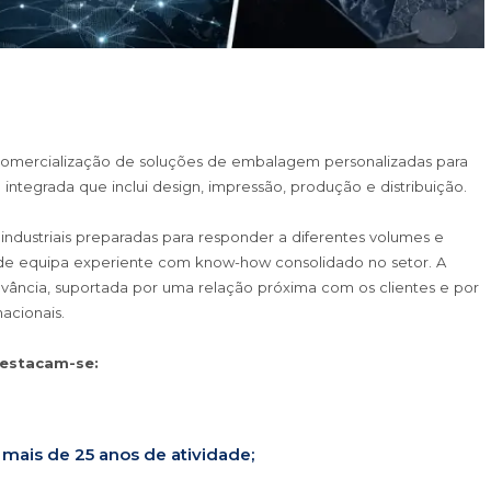
omercialização de soluções de embalagem personalizadas para
 integrada que inclui design, impressão, produção e distribuição.
 industriais preparadas para responder a diferentes volumes e
e equipa experiente com know-how consolidado no setor. A
vância, suportada por uma relação próxima com os clientes e por
acionais.
destacam-se:
ais de 25 anos de atividade;