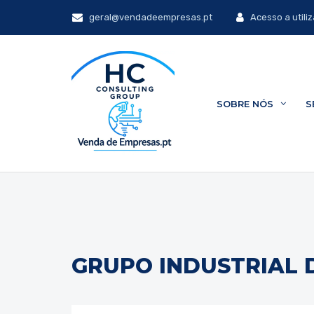
geral@vendadeempresas.pt
Acesso a utili
SOBRE NÓS
S
GRUPO INDUSTRIAL 