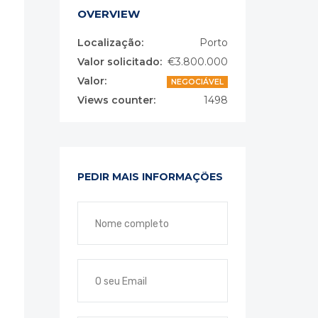
OVERVIEW
Localização:
Porto
Valor solicitado:
€3.800.000
Valor:
NEGOCIÁVEL
Views counter:
1498
PEDIR MAIS INFORMAÇÕES