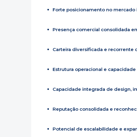
Forte posicionamento no mercado i
Presença comercial consolidada e
Carteira diversificada e recorrente 
Estrutura operacional e capacidade 
Capacidade integrada de design, im
Reputação consolidada e reconhec
Potencial de escalabilidade e expan