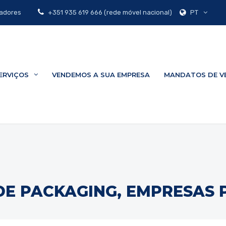
PT
zadores
+351 935 619 666 (rede móvel nacional)
ERVIÇOS
VENDEMOS A SUA EMPRESA
MANDATOS DE V
DE PACKAGING, EMPRESAS