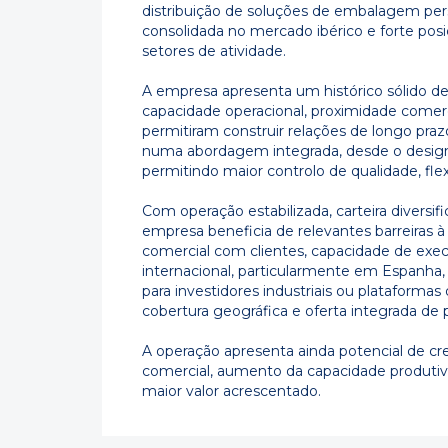
distribuição de soluções de embalagem per
consolidada no mercado ibérico e forte pos
setores de atividade.
A empresa apresenta um histórico sólido 
capacidade operacional, proximidade comerc
permitiram construir relações de longo pra
numa abordagem integrada, desde o design 
permitindo maior controlo de qualidade, flex
Com operação estabilizada, carteira divers
empresa beneficia de relevantes barreiras 
comercial com clientes, capacidade de execu
internacional, particularmente em Espanha, 
para investidores industriais ou plataforma
cobertura geográfica e oferta integrada de 
A operação apresenta ainda potencial de cr
comercial, aumento da capacidade produti
maior valor acrescentado.