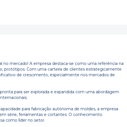
l no mercado! A empresa destaca-se como uma referência na
co, protótipos. Com uma carteira de clientes estrategicamente
ificativo de crescimento, especialmente nos mercados de
, pronta para ser explorada e expandida com uma abordagem
nternacionais.
apacidade para fabricação autónoma de moldes, a empresa
m série, ferramentas e cortantes. O conhecimento
sa como líder no setor.