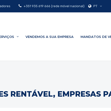
PT
zadores
+351 935 619 666 (rede móvel nacional)
ERVIÇOS
VENDEMOS A SUA EMPRESA
MANDATOS DE V
ES RENTÁVEL, EMPRESAS 