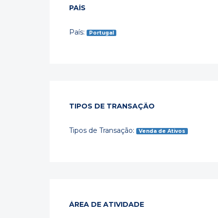
PAÍS
País:
Portugal
TIPOS DE TRANSAÇÃO
Tipos de Transação:
Venda de Ativos
ÁREA DE ATIVIDADE