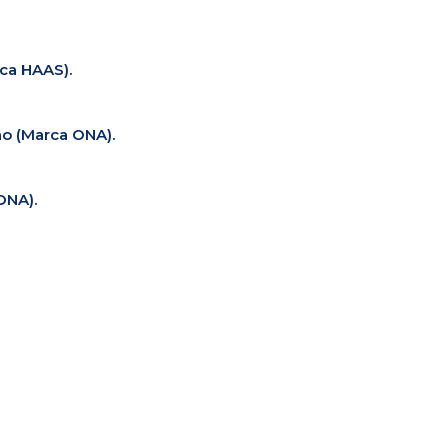
ca HAAS).
o (Marca ONA).
ONA).