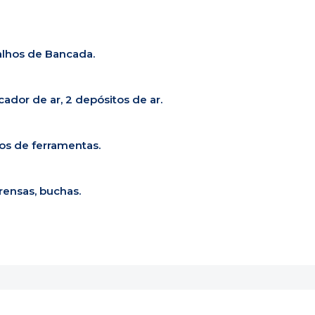
alhos de Bancada.
ador de ar, 2 depósitos de ar.
hos de ferramentas.
rensas, buchas.