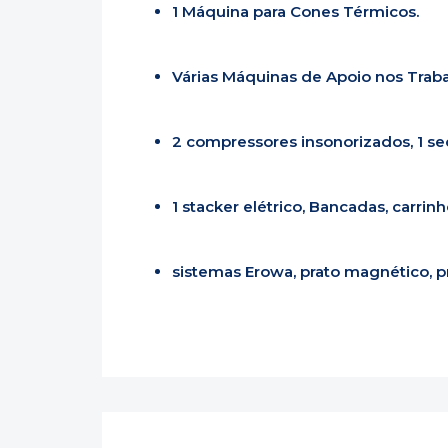
1 Máquina para Cones Térmicos.
Várias Máquinas de Apoio nos Trab
2 compressores insonorizados, 1 sec
1 stacker elétrico, Bancadas, carrin
sistemas Erowa, prato magnético, p