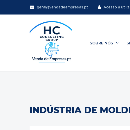
geral@vendadeempresas.pt
Acesso a utili
SOBRE NÓS
S
INDÚSTRIA DE MOLD