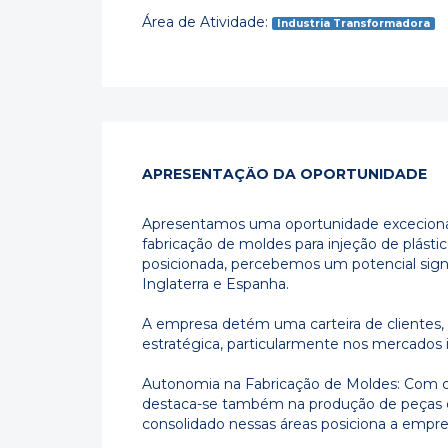
Área de Atividade:
Industria Transformadora
APRESENTAÇÃO DA OPORTUNIDADE
Apresentamos uma oportunidade exceciona
fabricação de moldes para injeção de plásti
posicionada, percebemos um potencial sign
Inglaterra e Espanha.
A empresa detém uma carteira de clientes
estratégica, particularmente nos mercados i
Autonomia na Fabricação de Moldes: Com c
destaca-se também na produção de peças e
consolidado nessas áreas posiciona a empre