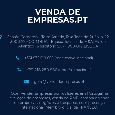
VENDA DE
EMPRESAS.PT
Gestão Comercial : Torre Arnado, Rua João de Ruão, nº 12,
3000-229 COIMBRA | Equipa Técnica de M&A: Av. do
Atlântico 16 escritório 5.07, 1990-019 LISBOA
+351 935 619 666 (rede móvel nacional)
+351 218 280 986 (rede fixa nacional)
geral@vendadeempresas.pt
Quer Vender Empresa? Somos líderes em Portugal na
avaliação de empresas, venda de PME, compra e venda
de empresas, negócios e trespasse, com presença
internacional. Membro oficial da TRANSEO.