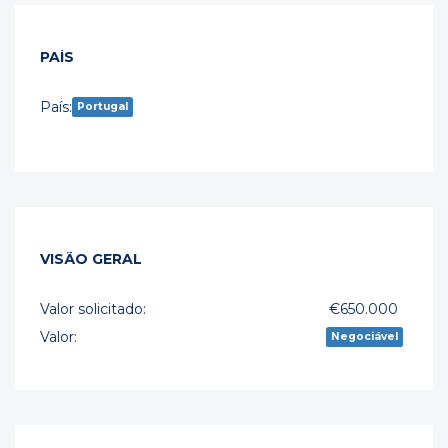
PAÍS
País:
Portugal
VISÃO GERAL
Valor solicitado:
€650.000
Valor:
Negociável