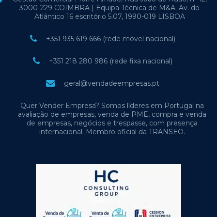
3000-229 COIMBRA | Equipa Técnica de M&A: Av. do
Atlântico 16 escritório 5.07, 1990-019 LISBOA
+351 935 619 666 (rede móvel nacional)
+351 218 280 986 (rede fixa nacional)
geral@vendadeempresas.pt
Quer Vender Empresa? Somos líderes em Portugal na
avaliação de empresas, venda de PME, compra e venda
de empresas, negócios e trespasse, com presença
internacional. Membro oficial da TRANSEO.