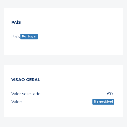
PAÍS
País:
Portugal
VISÃO GERAL
Valor solicitado:
€0
Valor:
Negociável