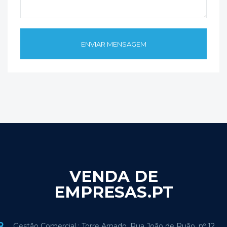
VENDA DE
EMPRESAS.PT
Gestão Comercial : Torre Arnado, Rua João de Ruão, nº 12,