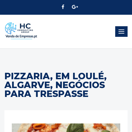
Alter
Nave
PIZZARIA, EM LOULÉ,
ALGARVE, NEGÓCIOS
PARA TRESPASSE