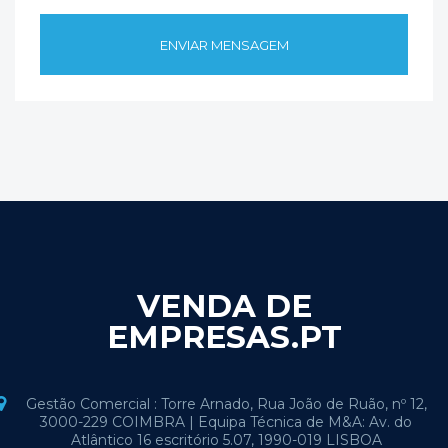
VENDA DE
EMPRESAS.PT
Gestão Comercial : Torre Arnado, Rua João de Ruão, nº 12,
3000-229 COIMBRA | Equipa Técnica de M&A: Av. do
Atlântico 16 escritório 5.07, 1990-019 LISBOA