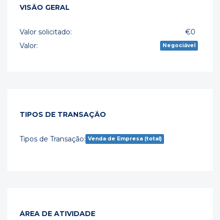
VISÃO GERAL
Valor solicitado:
€0
Valor:
Negociável
TIPOS DE TRANSAÇÃO
Tipos de Transação:
Venda de Empresa (total)
ÁREA DE ATIVIDADE