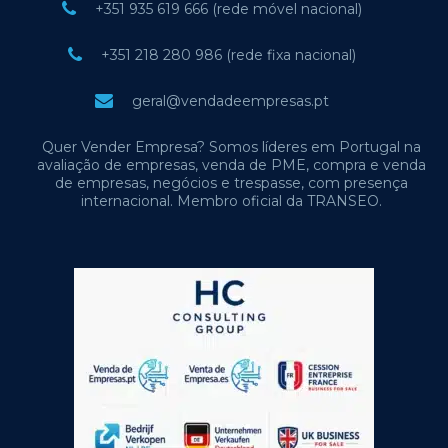
+351 935 619 666 (rede móvel nacional)
+351 218 280 986 (rede fixa nacional)
geral@vendadeempresas.pt
Quer Vender Empresa? Somos líderes em Portugal na
avaliação de empresas, venda de PME, compra e venda
de empresas, negócios e trespasse, com presença
internacional. Membro oficial da TRANSEO.