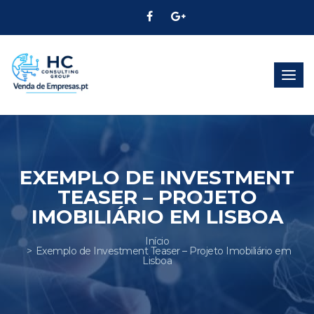
Alter
Nave
EXEMPLO DE INVESTMENT
TEASER – PROJETO
IMOBILIÁRIO EM LISBOA
Início
Exemplo de Investment Teaser – Projeto Imobiliário em
Lisboa