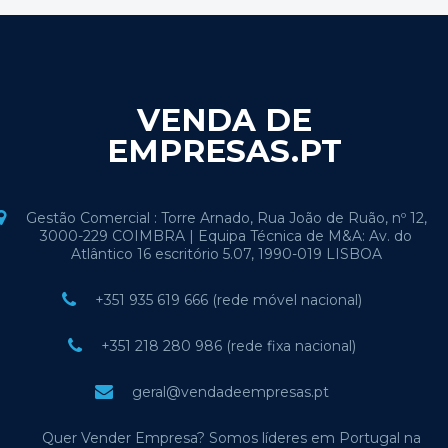
VENDA DE
EMPRESAS.PT
Gestão Comercial : Torre Arnado, Rua João de Ruão, nº 12,
3000-229 COIMBRA | Equipa Técnica de M&A: Av. do
Atlântico 16 escritório 5.07, 1990-019 LISBOA
+351 935 619 666 (rede móvel nacional)
+351 218 280 986 (rede fixa nacional)
geral@vendadeempresas.pt
Quer Vender Empresa? Somos líderes em Portugal na