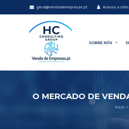
geral@vendadeempresas.pt
Acesso a utili
SOBRE NÓS
S
O MERCADO DE VENDA
Início