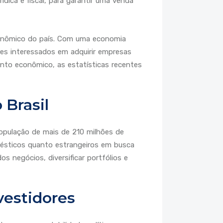
ídica e fiscal, para garantir uma venda
onômico do país. Com uma economia
res interessados em adquirir empresas
nto econômico, as estatísticas recentes
Brasil
opulação de mais de 210 milhões de
ésticos quanto estrangeiros em busca
s negócios, diversificar portfólios e
vestidores