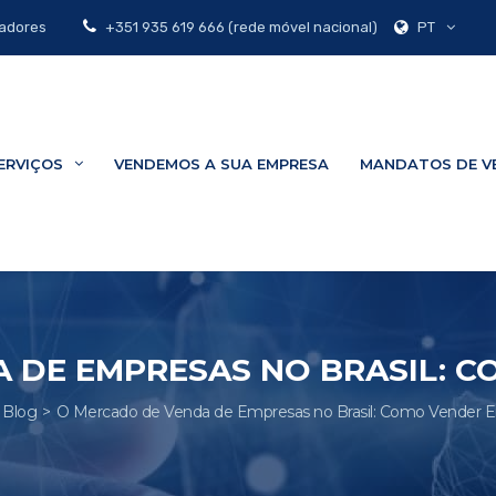
PT
zadores
+351 935 619 666 (rede móvel nacional)
ERVIÇOS
VENDEMOS A SUA EMPRESA
MANDATOS DE V
 DE EMPRESAS NO BRASIL: 
Blog
O Mercado de Venda de Empresas no Brasil: Como Vender 