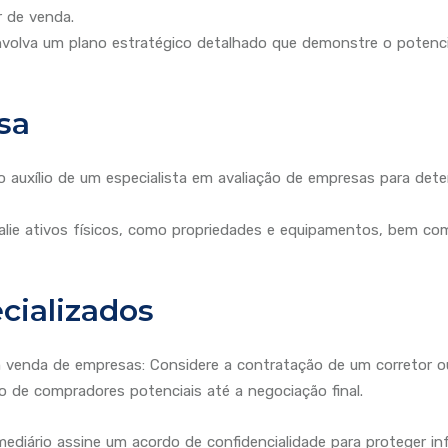
 de venda.
nvolva um plano estratégico detalhado que demonstre o potenci
sa
 o auxílio de um especialista em avaliação de empresas para det
Avalie ativos físicos, como propriedades e equipamentos, bem c
cializados
 venda de empresas: Considere a contratação de um corretor ou
o de compradores potenciais até a negociação final.
ermediário assine um acordo de confidencialidade para proteger 