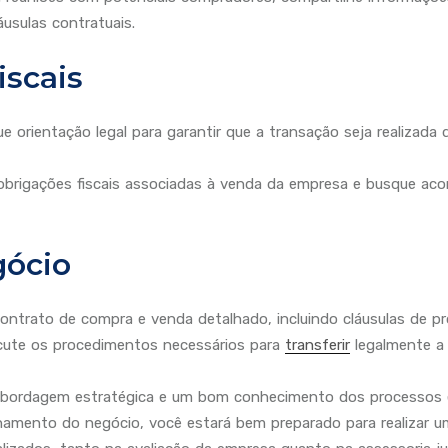
usulas contratuais.
iscais
 orientação legal para garantir que a transação seja realizada
 obrigações fiscais associadas à venda da empresa e busque ac
ócio
ontrato de compra e venda detalhado, incluindo cláusulas de p
xecute os procedimentos necessários para
transferir
legalmente a 
abordagem estratégica e um bom conhecimento dos processos en
echamento do negócio, você estará bem preparado para realizar