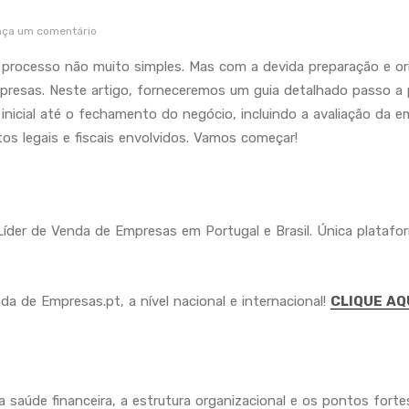
aça um comentário
processo não muito simples. Mas com a devida preparação e ori
resas. Neste artigo, forneceremos um guia detalhado passo 
inicial até o fechamento do negócio, incluindo a avaliação da e
s legais e fiscais envolvidos. Vamos começar!
Líder de Venda de Empresas em Portugal e Brasil. Única platafo
a de Empresas.pt, a nível nacional e internacional!
CLIQUE AQ
 a saúde financeira, a estrutura organizacional e os pontos forte