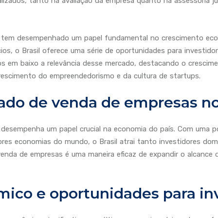
lizados, tanto na avaliação da empresa quanto na assessoria jur
l tem desempenhado um papel fundamental no crescimento ec
os, o Brasil oferece uma série de oportunidades para investido
s em baixo a relevância desse mercado, destacando o crescime
rescimento do empreendedorismo e da cultura de startups.
ado de venda de empresas no 
 desempenha um papel crucial na economia do país. Com uma p
es economias do mundo, o Brasil atrai tanto investidores dom
venda de empresas é uma maneira eficaz de expandir o alcance do
ico e oportunidades para in