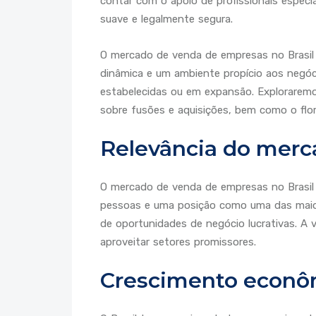
contar com o apoio de profissionais especia
suave e legalmente segura.
O mercado de venda de empresas no Brasi
dinâmica e um ambiente propício aos negóci
estabelecidas ou em expansão. Exploraremo
sobre fusões e aquisições, bem como o flo
Relevância do merc
O mercado de venda de empresas no Brasil
pessoas e uma posição como uma das maior
de oportunidades de negócio lucrativas. A 
aproveitar setores promissores.
Crescimento econôm