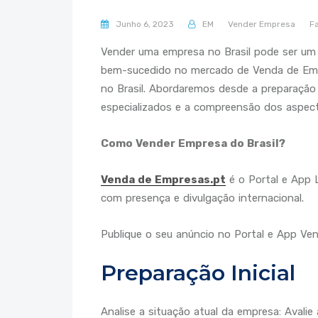
Junho 6, 2023
EM
Vender Empresa
F
Vender uma empresa no Brasil pode ser um 
bem-sucedido no mercado de Venda de Emp
no Brasil. Abordaremos desde a preparação 
especializados e a compreensão dos aspecto
Como Vender Empresa do Brasil?
Venda de Empresas.pt
é o Portal e App 
com presença e divulgação internacional.
Publique o seu anúncio no Portal e App Vend
Preparação Inicial
Analise a situação atual da empresa: Avalie