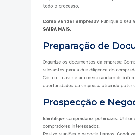
todo o processo.
Como vender empresa?
Publique o seu a
SAIBA MAIS.
Preparação de Doc
Organize os documentos da empresa: Compile
relevantes para a due diligence do comprado
Crie um teaser e um memorandum de informa
oportunidades da empresa, atraindo potenc
Prospecção e Nego
Identifique compradores potenciais: Utilize
compradores interessados.
Realize reuniões e negocie termos: Conduz