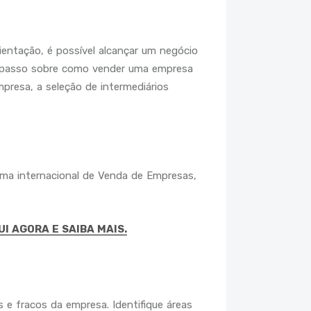
entação, é possível alcançar um negócio
a passo sobre como vender uma empresa
mpresa, a seleção de intermediários
rma internacional de Venda de Empresas,
UI AGORA E SAIBA MAIS.
s e fracos da empresa. Identifique áreas