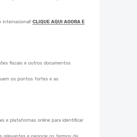
 internacional!
CLIQUE AQUI AGORA E
ções fiscais e outros documentos
quem os pontos fortes e as
s e plataformas online para identificar
s relevantes e negocie os termos da