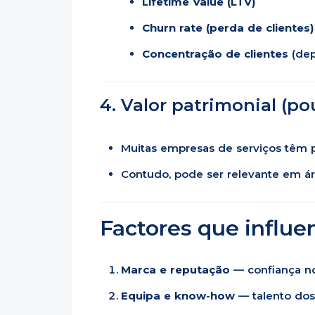
Lifetime Value (LTV)
Churn rate (perda de clientes)
Concentração de clientes
(dep
4. Valor patrimonial (po
Muitas empresas de serviços têm p
Contudo, pode ser relevante em áre
Factores que influe
Marca e reputação
— confiança no
Equipa e know-how
— talento dos