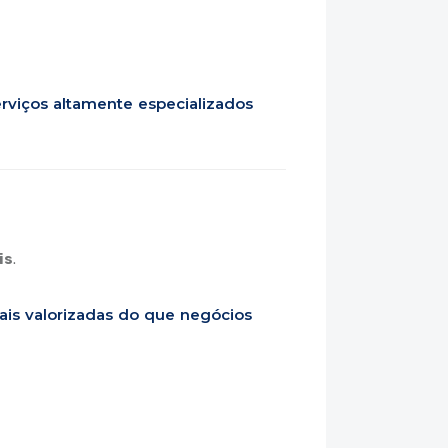
erviços altamente especializados
is
.
ais valorizadas do que negócios