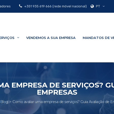
PT
zadores
+351 935 619 666 (rede móvel nacional)
ERVIÇOS
VENDEMOS A SUA EMPRESA
MANDATOS DE V
A EMPRESA DE SERVIÇOS? G
EMPRESAS
Blog
Como avaliar uma empresa de serviços? Guia Avaliação de 