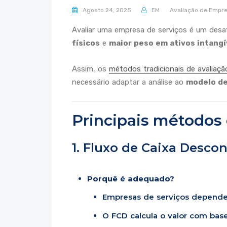
Agosto 24, 2025
EM
Avaliação de Empr
Avaliar uma empresa de serviços é um desaf
físicos
e
maior peso em ativos intangí
Assim, os
métodos tradicionais de avaliaçã
necessário adaptar a análise ao
modelo de
Principais métodos 
1. Fluxo de Caixa Desco
Porquê é adequado?
Empresas de serviços dependem
O FCD calcula o valor com base 