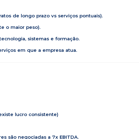
tratos de longo prazo vs serviços pontuais).
e o maior peso).
tecnologia, sistemas e formação.
rviços em que a empresa atua.
xiste lucro consistente)
res são negociadas a 7x EBITDA.