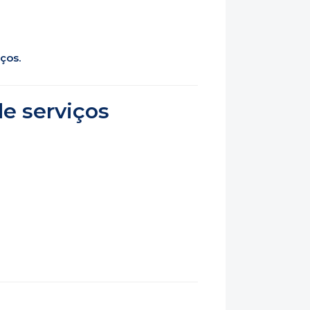
ços.
de serviços