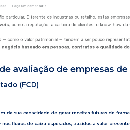
esas
Faça um comentário
io particular. Diferente de indústrias ou retalho, estas empres
veis
, como a reputação, a carteira de clientes, o know-how da 
o
— como o valor patrimonial — tendem a ser pouco representativ
 negócio baseado em pessoas, contratos e qualidade do
de avaliação de empresas de 
ntado (FCD)
 da sua capacidade de gerar receitas futuras de forma 
nos fluxos de caixa esperados, trazidos a valor presente 