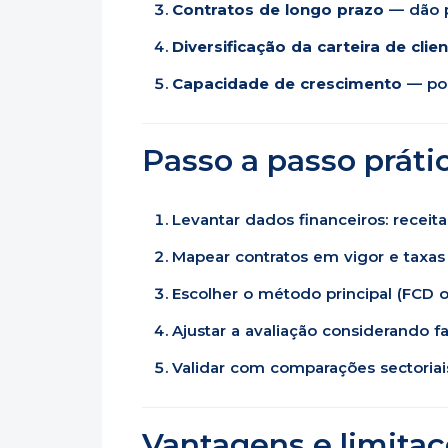
Contratos de longo prazo
— dão p
Diversificação da carteira de clie
Capacidade de crescimento
— pos
Passo a passo práti
Levantar dados financeiros: receitas
Mapear contratos em vigor e taxas 
Escolher o método principal (FCD 
Ajustar a avaliação considerando f
Validar com comparações sectoria
Vantagens e limita