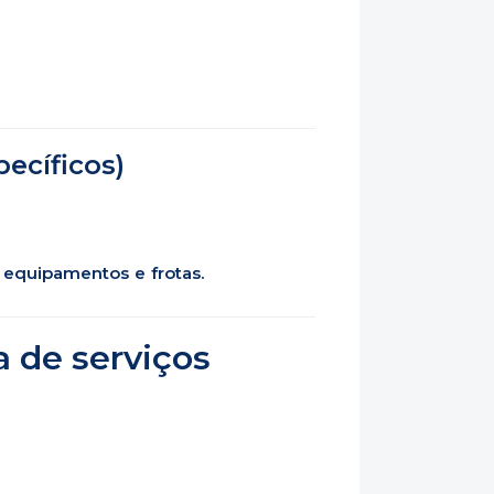
ecíficos)
m equipamentos e frotas.
 de serviços