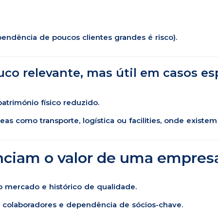
endência de poucos clientes grandes é risco).
uco relevante, mas útil em casos esp
atrimónio físico reduzido.
as como transporte, logística ou facilities, onde existe
nciam o valor de uma empresa
 mercado e histórico de qualidade.
 colaboradores e dependência de sócios-chave.