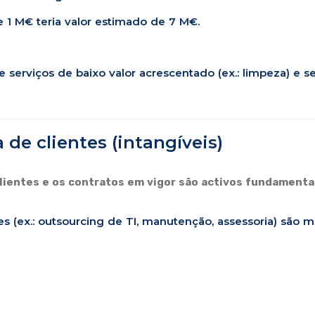
1 M€ teria valor estimado de 7 M€.
e serviços de baixo valor acrescentado (ex.: limpeza) e s
a de clientes (intangíveis)
clientes e os contratos em vigor são activos fundamenta
s (ex.: outsourcing de TI, manutenção, assessoria) são m