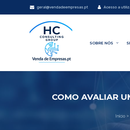
geral@vendadeempresas.pt
Acesso a utili
SOBRE NÓS
S
COMO AVALIAR UM
Início