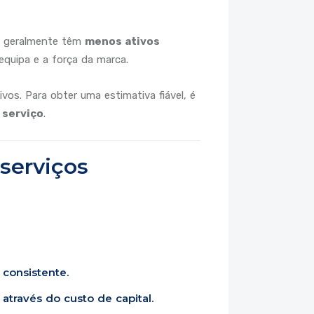
as geralmente têm
menos ativos
equipa e a força da marca.
os. Para obter uma estimativa fiável, é
 serviço
.
serviços
consistente.
através do custo de capital.