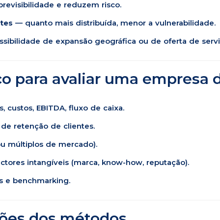
revisibilidade e reduzem risco.
ntes
— quanto mais distribuída, menor a vulnerabilidade.
sibilidade de expansão geográfica ou de oferta de servi
co para avaliar uma empresa 
, custos, EBITDA, fluxo de caixa.
de retenção de clientes.
ou múltiplos de mercado).
actores intangíveis (marca, know-how, reputação).
is e benchmarking.
ções dos métodos