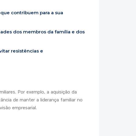
 que contribuem para a sua
dades dos membros da família e dos
itar resistências e
liares. Por exemplo, a aquisição da
ncia de manter a liderança familiar no
isão empresarial.