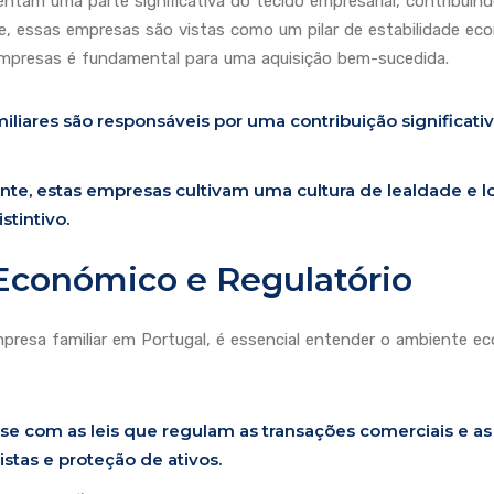
entam uma parte significativa do tecido empresarial, contribuin
e, essas empresas são vistas como um pilar de estabilidade econ
empresas é fundamental para uma aquisição bem-sucedida.
liares são responsáveis por uma contribuição significati
e, estas empresas cultivam uma cultura de lealdade e 
tintivo.
 Económico e Regulatório
esa familiar em Portugal, é essencial entender o ambiente econ
-se com as leis que regulam as transações comerciais e as
istas e proteção de ativos.