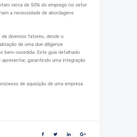
entam cerca de 50% do emprego no setor
inham a necessidade de abordagens
de diversos fatores, desde o
alização de uma due diligence
ão bem-sucedida. Este guia detalhado
e apresentar, garantindo uma integração
 processo de aquisição de uma empresa