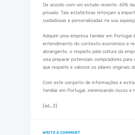
De acordo com um estudo recente, 60% das
privado. Tais estatísticas reforçam a imp
cuidadosas e personalizadas na sua aquisiç
Adquirir uma empresa familiar em Portugal
entendimento do contexto económico e regul
abrangente, o respeito pela cultura da em
visa preparar potenciais compradores para 
que respeite e valorize os pilares originais 
Com este conjunto de informações e estrat
familiar em Portugal, minimizando riscos 
[ad_2]
WRITE A COMMENT