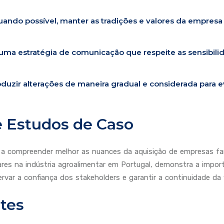
uando possível, manter as tradições e valores da empresa
ma estratégia de comunicação que respeite as sensibili
oduzir alterações de maneira gradual e considerada para ev
e Estudos de Caso
 a compreender melhor as nuances da aquisição de empresas fami
res na indústria agroalimentar em Portugal, demonstra a importâ
var a confiança dos stakeholders e garantir a continuidade da v
ntes