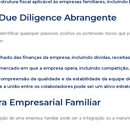
rutura fiscal aplicável às empresas familiares, incluindo b
Due Diligence Abrangente
identificar quaisquer passivos ocultos ou potenciais riscos que
m:
ado das finanças da empresa, incluindo dívidas, receitas
mercado em que a empresa opera, incluindo competição,
ompreensão da qualidade e da estabilidade da equipe de
e a união entre os colaboradores pode ser um ativo estrat
ra Empresarial Familiar
ição de uma empresa familiar pode ser a integração ou a manut