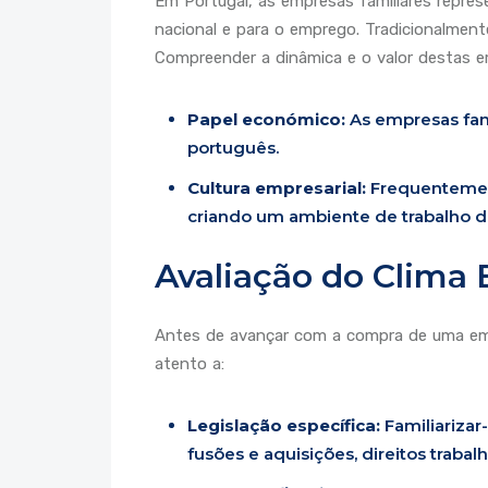
Em Portugal, as empresas familiares repres
nacional e para o emprego. Tradicionalment
Compreender a dinâmica e o valor destas 
Papel económico:
As empresas fami
português.
Cultura empresarial:
Frequentement
criando um ambiente de trabalho dis
Avaliação do Clima
Antes de avançar com a compra de uma empr
atento a:
Legislação específica:
Familiarizar
fusões e aquisições, direitos trabalh