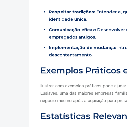
Respeitar tradições:
Entender e, q
identidade única.
Comunicação eficaz:
Desenvolver u
empregados antigos.
Implementação de mudança:
Intr
descontentamento.
Exemplos Práticos 
Ilustrar com exemplos práticos pode ajudar
Lusiaves, uma das maiores empresas familia
negócio mesmo após a aquisição para preser
Estatísticas Releva