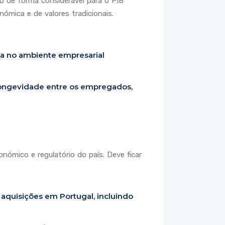
do de forma considerável para o PIB
ómica e de valores tradicionais.
va no ambiente empresarial
longevidade entre os empregados,
ómico e regulatório do país. Deve ficar
 aquisições em Portugal, incluindo