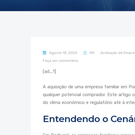
Agosto 18, 2025
EM
Avaliação de Empre
Faça um comentário
[ad_1]
A aquisição de uma empresa familiar em Po
qualquer potencial comprador. Este artigo 
do clima económico e regulatório até à inte
Entendendo o Cenár