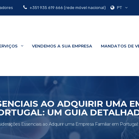
PT
zadores
+351 935 619 666 (rede móvel nacional)
ERVIÇOS
VENDEMOS A SUA EMPRESA
MANDATOS DE V
ENCIAIS AO ADQUIRIR UMA E
ORTUGAL: UM GUIA DETALHA
iderações Essenciais ao Adquirir uma Empresa Familiar em Portugal