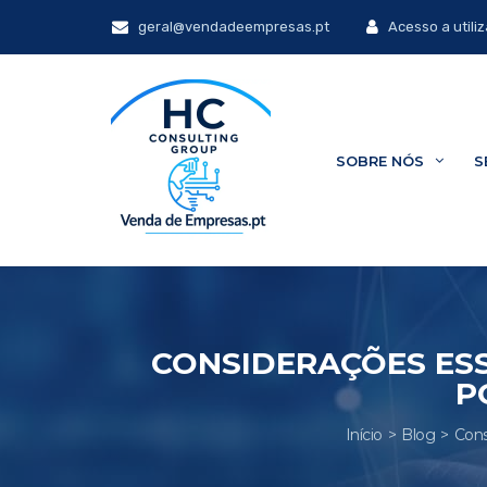
geral@vendadeempresas.pt
Acesso a utili
SOBRE NÓS
S
CONSIDERAÇÕES ESS
P
Início
Blog
Cons