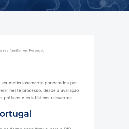
resa familiar em Portugal,
em ser meticulosamente ponderados por
derar neste processo, desde a avaliação
 práticos e estatísticas relevantes.
ortugal