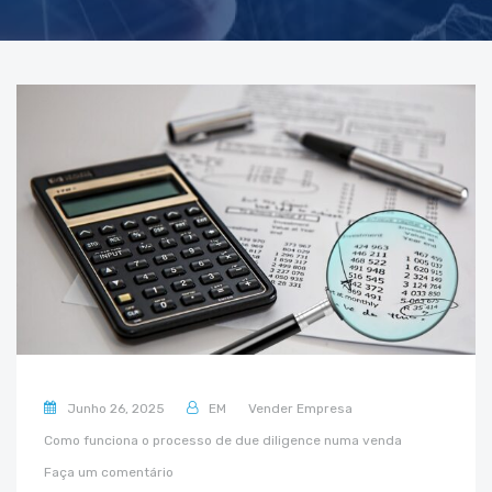
Junho 26, 2025
EM
Vender Empresa
Como funciona o processo de due diligence numa venda
Faça um comentário