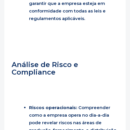
garantir que a empresa esteja em
conformidade com todas as leis e
regulamentos aplicáveis.
Análise de Risco e
Compliance
Riscos operacionais:
Compreender
como a empresa opera no dia-a-dia
pode revelar riscos nas áreas de