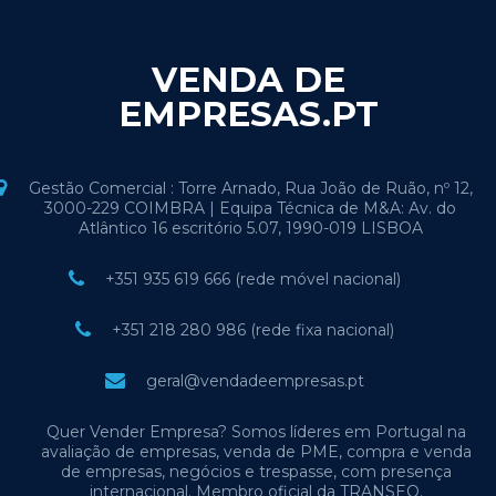
VENDA DE
EMPRESAS.PT
Gestão Comercial : Torre Arnado, Rua João de Ruão, nº 12,
3000-229 COIMBRA | Equipa Técnica de M&A: Av. do
Atlântico 16 escritório 5.07, 1990-019 LISBOA
+351 935 619 666 (rede móvel nacional)
+351 218 280 986 (rede fixa nacional)
geral@vendadeempresas.pt
Quer Vender Empresa? Somos líderes em Portugal na
avaliação de empresas, venda de PME, compra e venda
de empresas, negócios e trespasse, com presença
internacional. Membro oficial da TRANSEO.