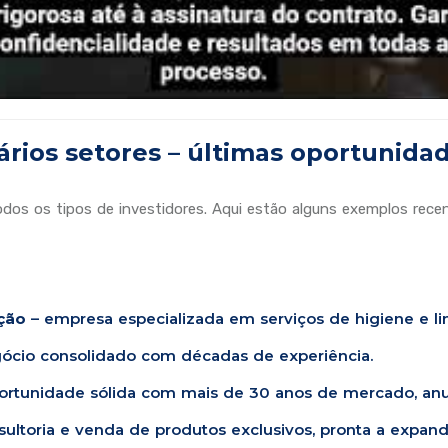
rios setores – últimas oportunid
dos os tipos de investidores. Aqui estão alguns exemplos recen
ção
– empresa especializada em serviços de higiene e li
ócio consolidado com décadas de experiência.
ortunidade sólida com mais de 30 anos de mercado, an
ultoria e venda de produtos exclusivos, pronta a expandi