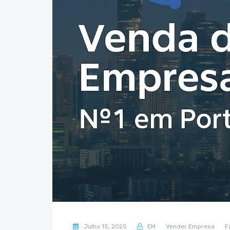
Julho 15, 2025
EM
Vender Empresa
F