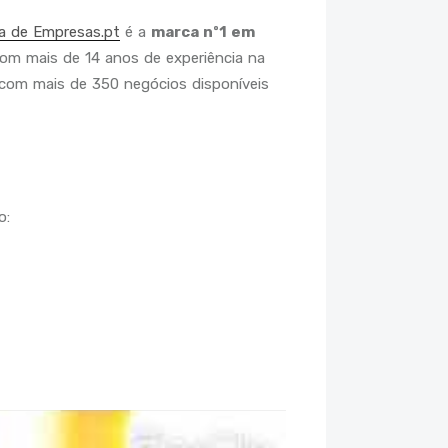
a de Empresas.pt
é a
marca nº1 em
om mais de 14 anos de experiência na
 com mais de 350 negócios disponíveis
o: