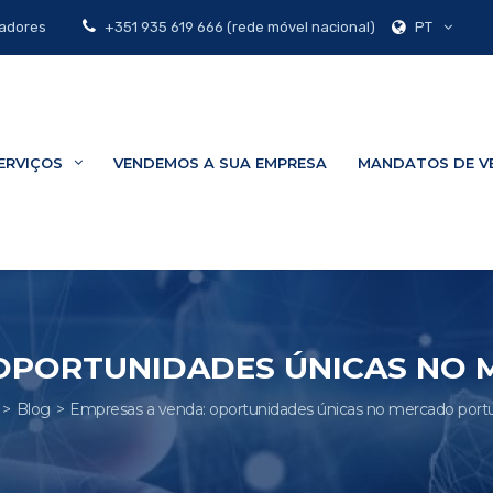
PT
zadores
+351 935 619 666 (rede móvel nacional)
ERVIÇOS
VENDEMOS A SUA EMPRESA
MANDATOS DE V
 OPORTUNIDADES ÚNICAS NO
Blog
Empresas a venda: oportunidades únicas no mercado por