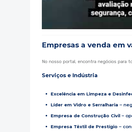
Empresas a venda em vá
No nosso portal, encontra negócios para to
Serviços e Indústria
Excelência em Limpeza e Desinfe
Líder em Vidro e Serralharia
– neg
Empresa de Construção Civil
– op
Empresa Têxtil de Prestígio
– cons