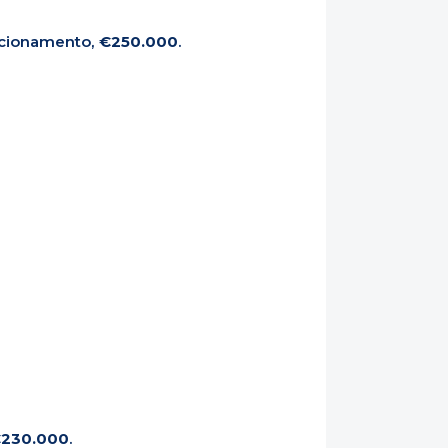
icionamento,
€250.000
.
230.000
.