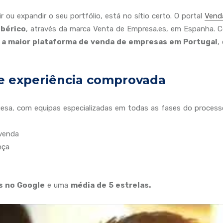
r ou expandir o seu portfólio, está no sítio certo. O portal
Vend
ibérico
, através da marca Venta de Empresa.es, em Espanha. C
s
a maior plataforma de venda de empresas em Portugal
,
e experiência comprovada
a, com equipas especializadas em todas as fases do process
 venda
nça
es no Google
e uma
média de 5 estrelas.