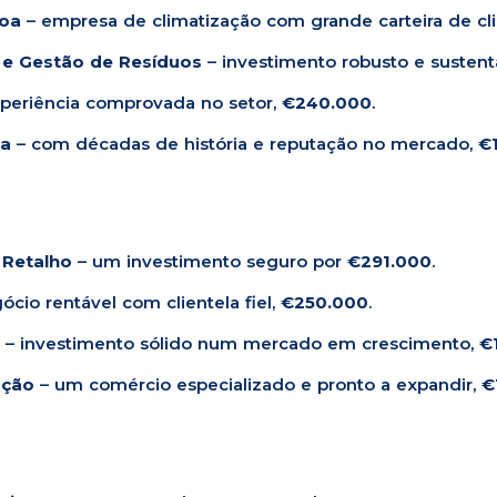
boa
– empresa de climatização com grande carteira de cl
 e Gestão de Resíduos
– investimento robusto e sustent
periência comprovada no setor,
€240.000
.
ia
– com décadas de história e reputação no mercado,
€
 Retalho
– um investimento seguro por
€291.000
.
ócio rentável com clientela fiel,
€250.000
.
– investimento sólido num mercado em crescimento,
€
ação
– um comércio especializado e pronto a expandir,
€