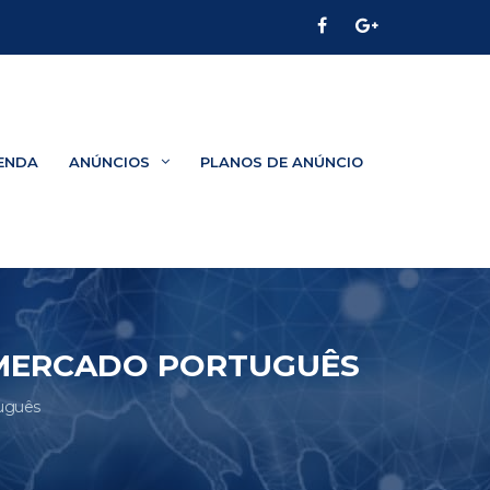
ENDA
ANÚNCIOS
PLANOS DE ANÚNCIO
 MERCADO PORTUGUÊS
tuguês