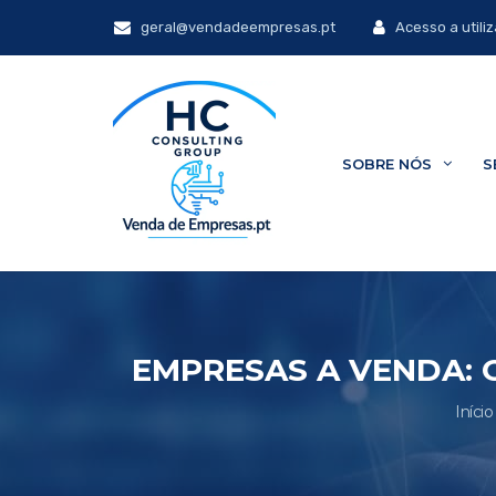
geral@vendadeempresas.pt
Acesso a utili
SOBRE NÓS
S
EMPRESAS A VENDA:
Início