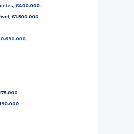
ientes,
€400.000
.
ável,
€1.500.000
.
10.690.000
.
175.000
.
190.000
.