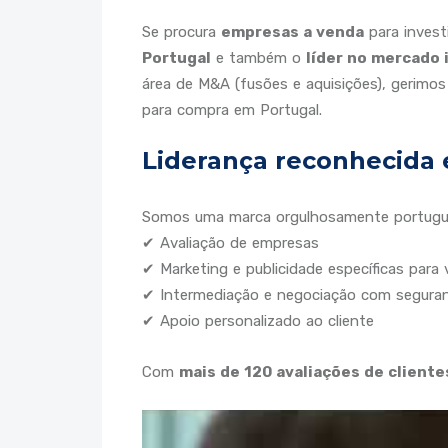
Se procura
empresas a venda
para investi
Portugal
e também o
líder no mercado 
área de M&A (fusões e aquisições), gerimo
para compra em Portugal.
Liderança reconhecida 
Somos uma marca orgulhosamente portugues
✔ Avaliação de empresas
✔ Marketing e publicidade específicas para
✔ Intermediação e negociação com segura
✔ Apoio personalizado ao cliente
Com
mais de 120 avaliações de client