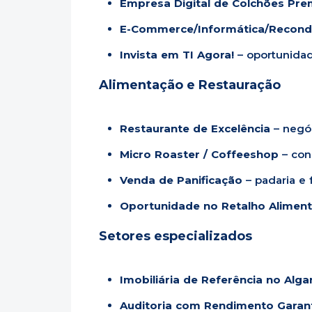
Empresa Digital de Colchões Pr
E-Commerce/Informática/Recond
Invista em TI Agora!
– oportunidad
Alimentação e Restauração
Restaurante de Excelência
– negóc
Micro Roaster / Coffeeshop
– con
Venda de Panificação
– padaria e 
Oportunidade no Retalho Aliment
Setores especializados
Imobiliária de Referência no Alga
Auditoria com Rendimento Garan