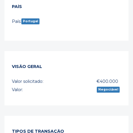
PAÍS
País:
Portugal
VISÃO GERAL
Valor solicitado:
€400.000
Valor:
Negociável
TIPOS DE TRANSAÇÃO