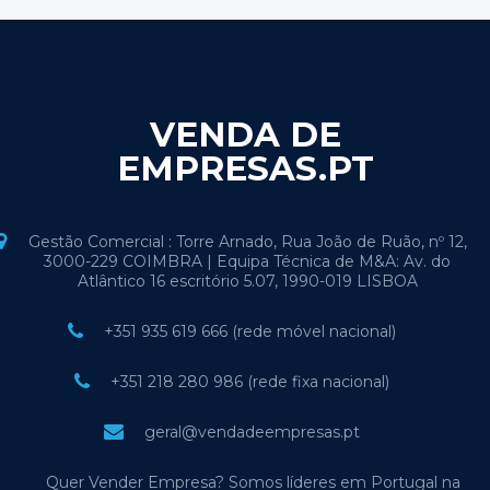
VENDA DE
EMPRESAS.PT
Gestão Comercial : Torre Arnado, Rua João de Ruão, nº 12,
3000-229 COIMBRA | Equipa Técnica de M&A: Av. do
Atlântico 16 escritório 5.07, 1990-019 LISBOA
+351 935 619 666 (rede móvel nacional)
+351 218 280 986 (rede fixa nacional)
geral@vendadeempresas.pt
Quer Vender Empresa? Somos líderes em Portugal na