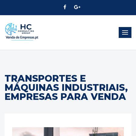
Alter
Nave
TRANSPORTES E
MÁQUINAS INDUSTRIAIS,
EMPRESAS PARA VENDA