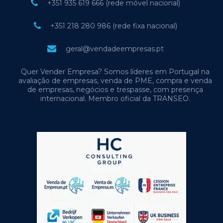
+351 935 619 666 (rede móvel nacional)
+351 218 280 986 (rede fixa nacional)
geral@vendadeempresas.pt
Quer Vender Empresa? Somos líderes em Portugal na
avaliação de empresas, venda de PME, compra e venda
de empresas, negócios e trespasse, com presença
internacional. Membro oficial da TRANSEO.