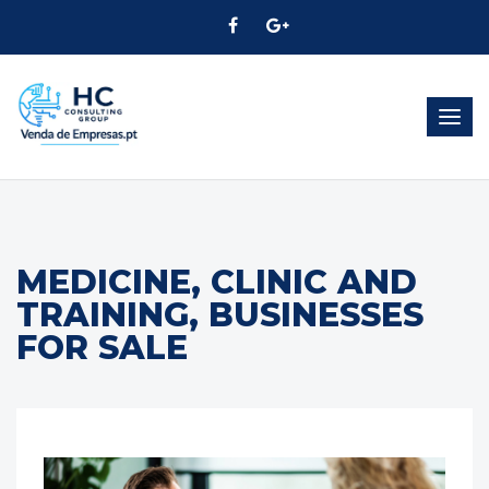
Togg
navig
MEDICINE, CLINIC AND
TRAINING, BUSINESSES
FOR SALE