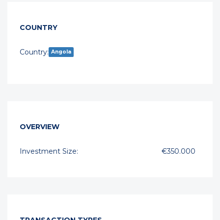
COUNTRY
Country:
Angola
OVERVIEW
Investment Size:
€350.000