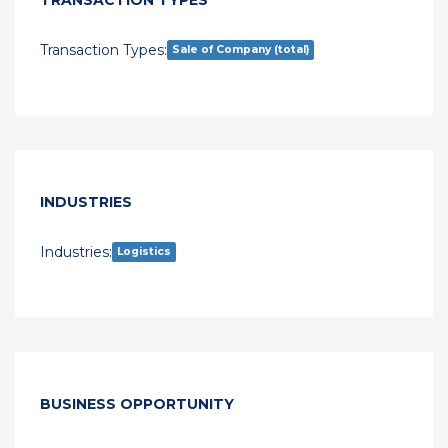
TRANSACTION TYPES
Transaction Types:
Sale of Company (total)
INDUSTRIES
Industries:
Logistics
BUSINESS OPPORTUNITY