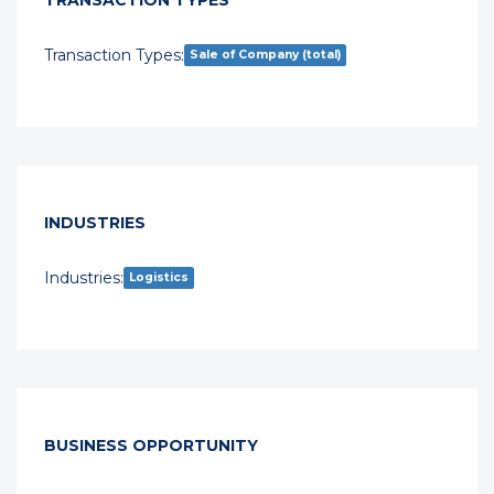
TRANSACTION TYPES
Transaction Types:
Sale of Company (total)
INDUSTRIES
Industries:
Logistics
BUSINESS OPPORTUNITY