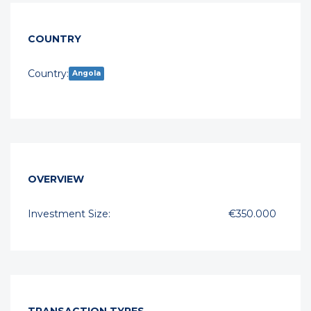
COUNTRY
Country:
Angola
OVERVIEW
Investment Size:
€350.000