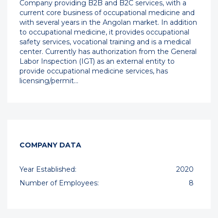
Company providing B2B and B2C services, with a
current core business of occupational medicine and
with several years in the Angolan market. In addition
to occupational medicine, it provides occupational
safety services, vocational training and is a medical
center. Currently has authorization from the General
Labor Inspection (IGT) as an external entity to
provide occupational medicine services, has
licensing/permit…
COMPANY DATA
Year Established:
2020
Number of Employees:
8