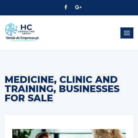
Togg
navig
MEDICINE, CLINIC AND
TRAINING, BUSINESSES
FOR SALE