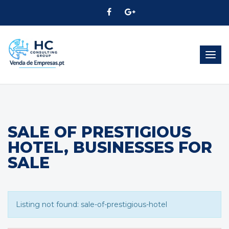
Togg
navig
SALE OF PRESTIGIOUS
HOTEL, BUSINESSES FOR
SALE
Listing not found: sale-of-prestigious-hotel