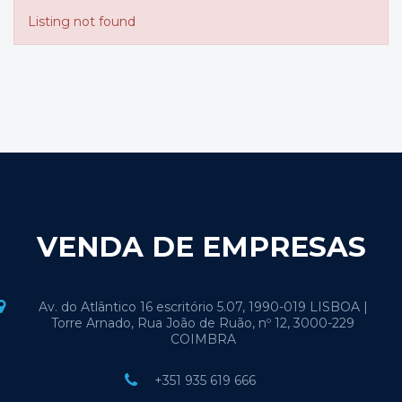
Listing not found
VENDA DE EMPRESAS
Av. do Atlântico 16 escritório 5.07, 1990-019 LISBOA |
Torre Arnado, Rua João de Ruão, nº 12, 3000-229
COIMBRA
+351 935 619 666