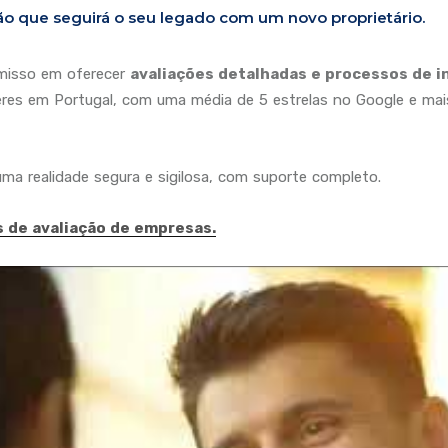
ão que seguirá o seu legado com um novo proprietário.
misso em oferecer
avaliações detalhadas e processos de i
deres em Portugal, com uma média de 5 estrelas no Google e ma
a realidade segura e sigilosa, com suporte completo.
s de avaliação de empresas.