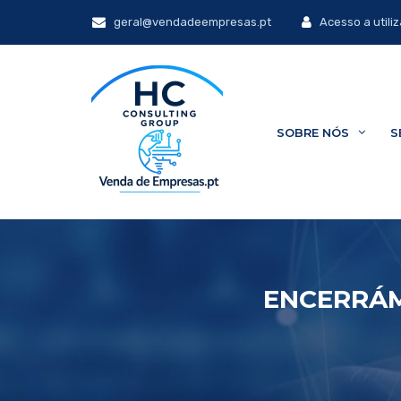
geral@vendadeempresas.pt
Acesso a utili
SOBRE NÓS
S
ENCERRÁM