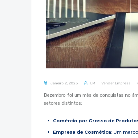
Janeiro 2, 2025
EM
Vender Empresa
Dezembro foi um mês de conquistas no âm
setores distintos:
Comércio por Grosso de Produto
Empresa de Cosmética
: Um marco