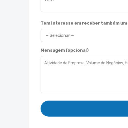
Tem interesse em receber
também
um 
Mensagem (opcional)