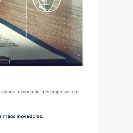
tizámos a venda de três empresas em
a mãos inovadoras.