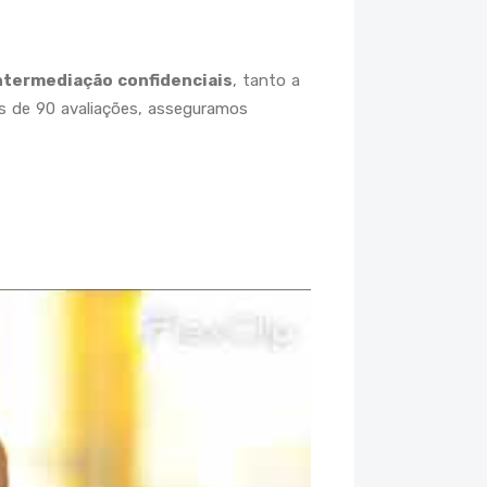
ntermediação confidenciais
, tanto a
is de 90 avaliações, asseguramos