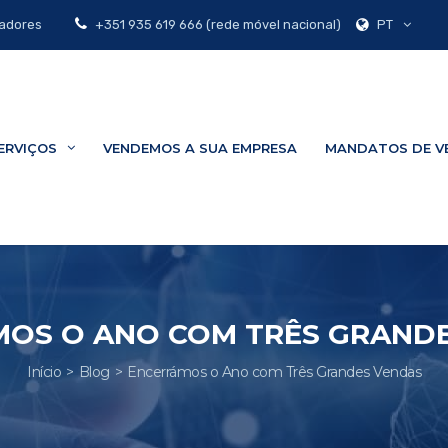
PT
zadores
+351 935 619 666 (rede móvel nacional)
ERVIÇOS
VENDEMOS A SUA EMPRESA
MANDATOS DE V
OS O ANO COM TRÊS GRAND
Início
Blog
Encerrámos o Ano com Três Grandes Vendas