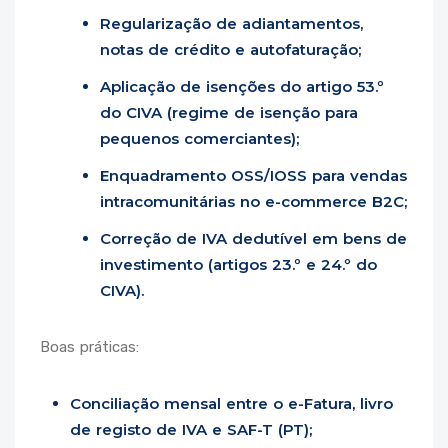
Regularização de adiantamentos,
notas de crédito e autofaturação;
Aplicação de isenções do artigo 53.º
do CIVA (regime de isenção para
pequenos comerciantes);
Enquadramento OSS/IOSS para vendas
intracomunitárias no e-commerce B2C;
Correção de IVA dedutível em bens de
investimento (artigos 23.º e 24.º do
CIVA).
Boas práticas:
Conciliação mensal entre o e-Fatura, livro
de registo de IVA e SAF-T (PT);