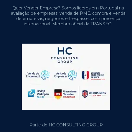
Quer Vender Empresa? Somos líderes em Portugal na
avaliação de empresas, venda de PME, compra e venda
de empresas, negócios e trespasse, com presença
internacional. Membro oficial da TRANSEO.
Parte do HC CONSULTING GROUP