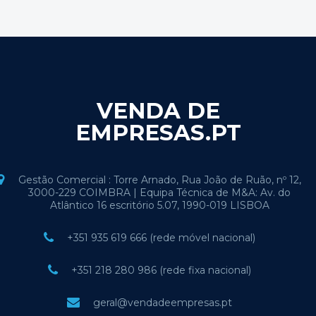
VENDA DE
EMPRESAS.PT
Gestão Comercial : Torre Arnado, Rua João de Ruão, nº 12,
3000-229 COIMBRA | Equipa Técnica de M&A: Av. do
Atlântico 16 escritório 5.07, 1990-019 LISBOA
+351 935 619 666 (rede móvel nacional)
+351 218 280 986 (rede fixa nacional)
geral@vendadeempresas.pt