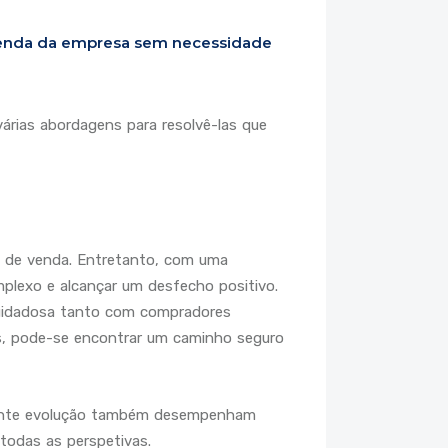
venda da empresa sem necessidade
árias abordagens para resolvê-las que
o de venda. Entretanto, com uma
omplexo e alcançar um desfecho positivo.
cuidadosa tanto com compradores
is, pode-se encontrar um caminho seguro
stante evolução também desempenham
todas as perspetivas.