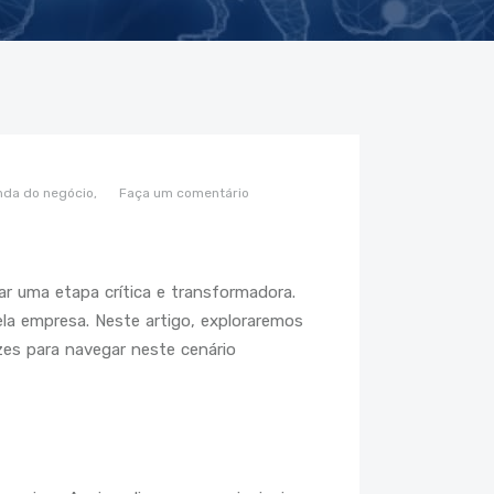
nda do negócio,
Faça um comentário
r uma etapa crítica e transformadora.
la empresa. Neste artigo, exploraremos
azes para navegar neste cenário