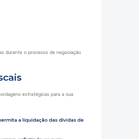
das durante o processo de negociação
scais
bordagens estratégicas para a sua
rmita a liquidação das dívidas de