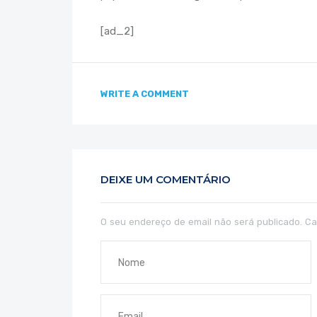
[ad_2]
WRITE A COMMENT
DEIXE UM COMENTÁRIO
O seu endereço de email não será publicado.
Ca