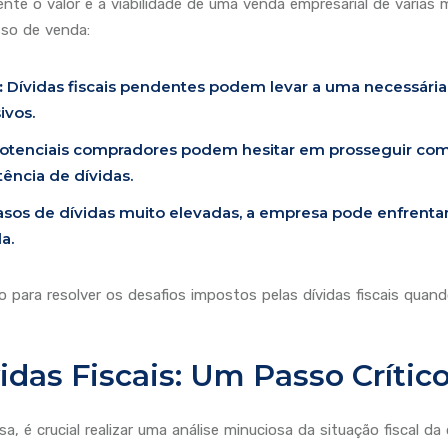
te o valor e a viabilidade de uma venda empresarial de várias m
sso de venda:
:
Dívidas fiscais pendentes podem levar a uma necessári
ivos.
otenciais compradores podem hesitar em prosseguir com
ência de dívidas.
sos de dívidas muito elevadas, a empresa pode enfrentar
a.
 para resolver os desafios impostos pelas dívidas fiscais quan
idas Fiscais: Um Passo Crític
 é crucial realizar uma análise minuciosa da situação fiscal da 