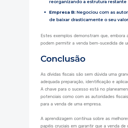
reorganizando a estrutura restante 
Empresa B:
Negociou com as autor
de baixar drasticamente o seu valo
Estes exemplos demonstram que, embora as d
podem permitir a venda bem-sucedida de 
Conclusão
As dívidas fiscais são sem dúvida uma gr
adequada preparação, identificação e aplic
A chave para o sucesso está no planeamen
potenciais como com as autoridades fiscai
para a venda de uma empresa.
A aprendizagem contínua sobre as melhor
papéis cruciais em garantir que a venda d