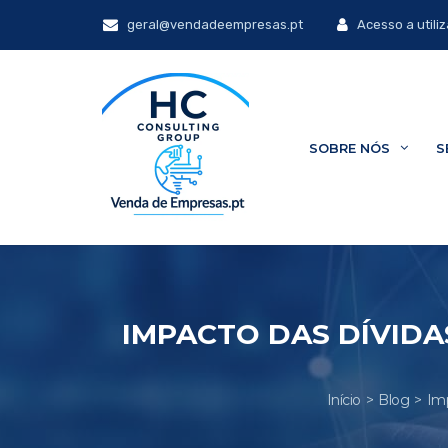
geral@vendadeempresas.pt
Acesso a utili
SOBRE NÓS
S
IMPACTO DAS DÍVIDA
Início
Blog
Im