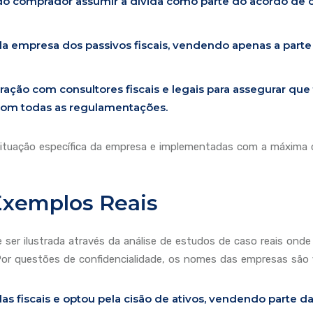
do comprador assumir a dívida como parte do acordo de 
da empresa dos passivos fiscais, vendendo apenas a part
ração com consultores fiscais e legais para assegurar que
om todas as regulamentações.
tuação específica da empresa e implementadas com a máxima cau
Exemplos Reais
e ser ilustrada através da análise de estudos de caso reais on
Por questões de confidencialidade, os nomes das empresas são fi
as fiscais e optou pela cisão de ativos, vendendo parte da