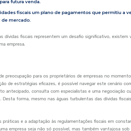
para futura venda.
idades fiscais um plano de pagamentos que permitiu a 
r de mercado.
ívidas fiscais representem um desafio significativo, existem v
uma empresa.
ande preocupação para os proprietários de empresas no moment
ação de estratégias eficazes, é possível navegar este cenário c
to antecipado, consulta com especialistas e uma negociação 
s. Desta forma, mesmo nas águas turbulentas das dívidas fisca
es práticas e a adaptação às regulamentações fiscais em con
e uma empresa seja não só possível, mas também vantajosa sob 