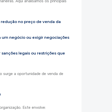
aneiras. Aqui analisamos os principais
a redução no preço de venda da
 um negócio ou exigir negociações
 sanções legais ou restrições que
do surge a oportunidade de venda de
o
organização. Este envolve: