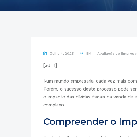
Julho 4, 2025
EM
Avaliação de Empresa
[ad_1]
Num mundo empresarial cada vez mais compe
Porém, o sucesso deste processo pode ser 
o impacto das dívidas fiscais na venda de 
complexo.
Compreender o Impa