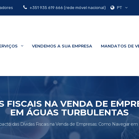
PT
zadores
+351 935 619 666 (rede móvel nacional)
ERVIÇOS
VENDEMOS A SUA EMPRESA
MANDATOS DE V
S FISCAIS NA VENDA DE EMP
EM ÁGUAS TURBULENTAS
pacto das Dívidas Fiscais na Venda de Empresas: Como Navegar em