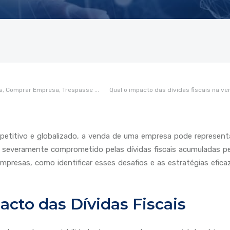
s,
Comprar Empresa,
Trespasse
...
Qual o impacto das dívidas fiscais na ve
titivo e globalizado, a venda de uma empresa pode representa
severamente comprometido pelas dívidas fiscais acumuladas pe
empresas, como identificar esses desafios e as estratégias efic
cto das Dívidas Fiscais