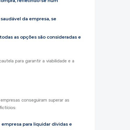
compra, refletindo-se num
e saudável da empresa, se
 todas as opções são consideradas e
tela para garantir a viabilidade e a
de empresas conseguiram superar as
ctícios:
 empresa para liquidar dívidas e