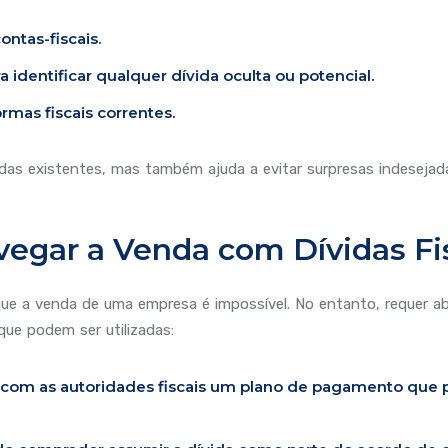
ntas-fiscais.
 identificar qualquer dívida oculta ou potencial.
mas fiscais correntes.
vidas existentes, mas também ajuda a evitar surpresas indeseja
vegar a Venda com Dívidas Fi
a que a venda de uma empresa é impossível. No entanto, requer a
ue podem ser utilizadas:
com as autoridades fiscais um plano de pagamento que pe