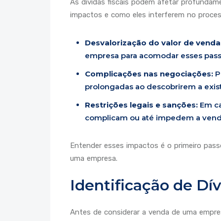
As dívidas fiscais podem afetar profundamen
impactos e como eles interferem no proce
Desvalorização do valor de venda
empresa para acomodar esses pass
Complicações nas negociações:
P
prolongadas ao descobrirem a exist
Restrições legais e sanções:
Em ca
complicam ou até impedem a vend
Entender esses impactos é o primeiro passo
uma empresa.
Identificação de Dív
Antes de considerar a venda de uma empresa,