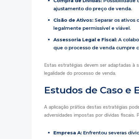
Compra de Dívidas:
Possibilidade 
ajustamento do preço de venda.
Cisão de Ativos:
Separar os ativos 
legalmente permissível e viável.
Assessoria Legal e Fiscal:
A colabo
que o processo de venda cumpre c
Estas estratégias devem ser adaptadas à si
legalidade do processo de venda.
Estudos de Caso e 
A aplicação prática destas estratégias pod
adversidades impostas por dívidas fiscais. 
Empresa A:
Enfrentou severas dívid