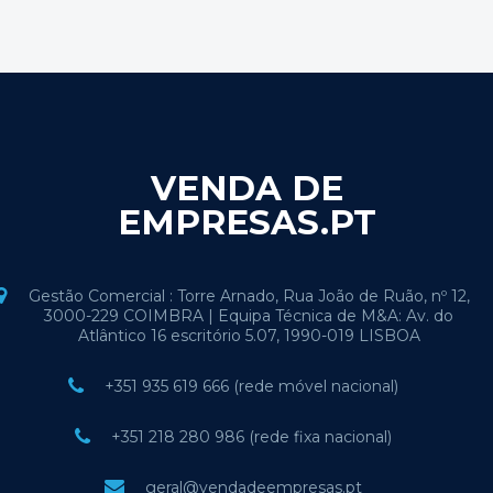
VENDA DE
EMPRESAS.PT
Gestão Comercial : Torre Arnado, Rua João de Ruão, nº 12,
3000-229 COIMBRA | Equipa Técnica de M&A: Av. do
Atlântico 16 escritório 5.07, 1990-019 LISBOA
+351 935 619 666 (rede móvel nacional)
+351 218 280 986 (rede fixa nacional)
geral@vendadeempresas.pt