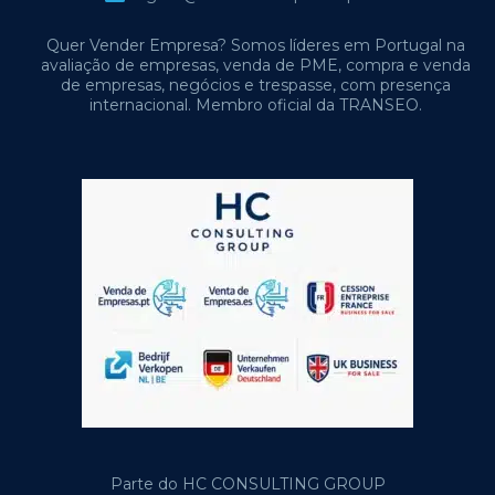
Quer Vender Empresa? Somos líderes em Portugal na
avaliação de empresas, venda de PME, compra e venda
de empresas, negócios e trespasse, com presença
internacional. Membro oficial da TRANSEO.
Parte do HC CONSULTING GROUP