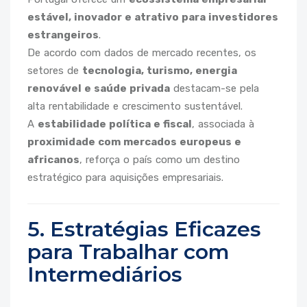
estável, inovador e atrativo para investidores
estrangeiros
.
De acordo com dados de mercado recentes, os
setores de
tecnologia, turismo, energia
renovável e saúde privada
destacam-se pela
alta rentabilidade e crescimento sustentável.
A
estabilidade política e fiscal
, associada à
proximidade com mercados europeus e
africanos
, reforça o país como um destino
estratégico para aquisições empresariais.
5. Estratégias Eficazes
para Trabalhar com
Intermediários