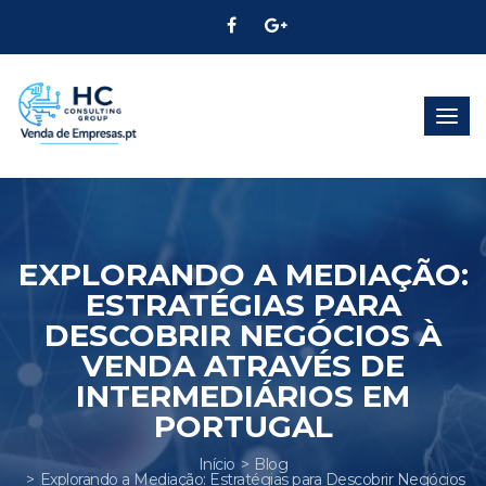
Alter
Nave
EXPLORANDO A MEDIAÇÃO:
ESTRATÉGIAS PARA
DESCOBRIR NEGÓCIOS À
VENDA ATRAVÉS DE
INTERMEDIÁRIOS EM
PORTUGAL
Início
Blog
Explorando a Mediação: Estratégias para Descobrir Negócios