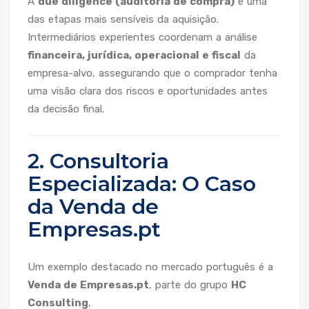
A
due diligence (auditoria de compra)
é uma
das etapas mais sensíveis da aquisição.
Intermediários experientes coordenam a análise
financeira, jurídica, operacional e fiscal
da
empresa-alvo, assegurando que o comprador tenha
uma visão clara dos riscos e oportunidades antes
da decisão final.
2. Consultoria
Especializada: O Caso
da Venda de
Empresas.pt
Um exemplo destacado no mercado português é a
Venda de Empresas.pt
, parte do grupo
HC
Consulting
,