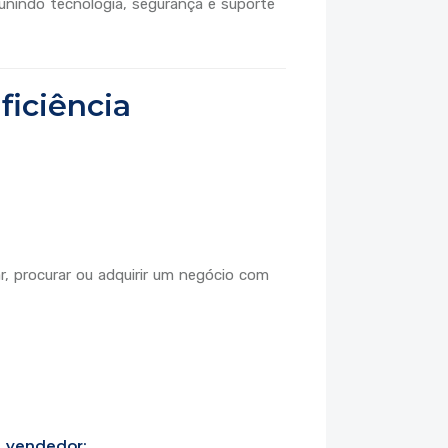
nindo tecnologia, segurança e suporte
ficiência
r, procurar ou adquirir um negócio com
e vendedor;