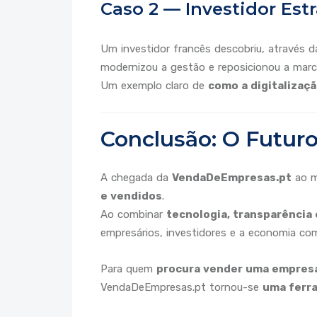
Caso 2 — Investidor Est
Um investidor francês descobriu, através 
modernizou a gestão e reposicionou a marc
Um exemplo claro de
como a digitalizaçã
Conclusão: O Futur
A chegada da
VendaDeEmpresas.pt
ao m
e vendidos
.
Ao combinar
tecnologia, transparência 
empresários, investidores e a economia co
Para quem
procura vender uma empresa 
VendaDeEmpresas.pt tornou-se
uma ferr