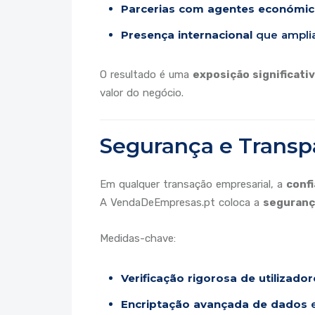
Parcerias com agentes económic
Presença internacional
que amplia
O resultado é uma
exposição significat
valor do negócio.
Segurança e Transp
Em qualquer transação empresarial, a
conf
A VendaDeEmpresas.pt coloca a
seguranç
Medidas-chave:
Verificação rigorosa de utilizador
Encriptação avançada de dados
e