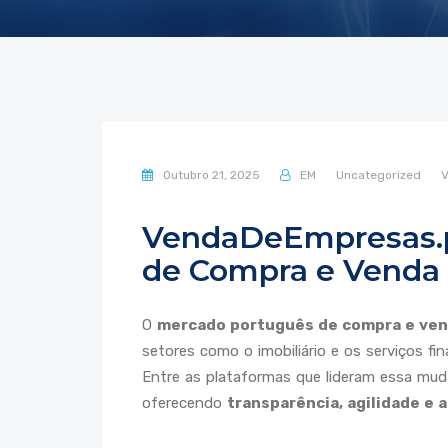
Outubro 21, 2025
EM
Uncategorized
V
VendaDeEmpresas.pt
de Compra e Venda
O
mercado português de compra e ve
setores como o imobiliário e os serviços f
Entre as plataformas que lideram essa mu
oferecendo
transparência, agilidade e 