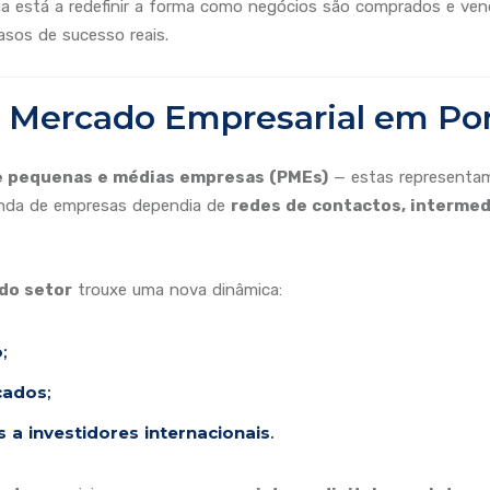
a está a redefinir a forma como negócios são comprados e ven
sos de sucesso reais.
 Mercado Empresarial em Po
 pequenas e médias empresas (PMEs)
— estas represent
venda de empresas dependia de
redes de contactos, intermedi
 do setor
trouxe uma nova dinâmica:
o
;
cados
;
a investidores internacionais
.