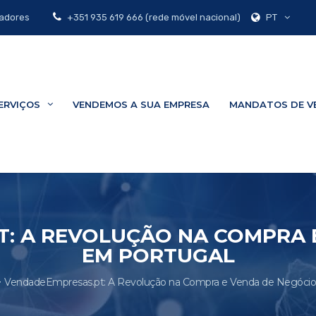
PT
zadores
+351 935 619 666 (rede móvel nacional)
ERVIÇOS
VENDEMOS A SUA EMPRESA
MANDATOS DE V
: A REVOLUÇÃO NA COMPRA 
EM PORTUGAL
VendadeEmpresas.pt: A Revolução na Compra e Venda de Negócio