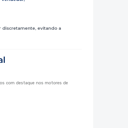
 discretamente, evitando a
al
ócios com destaque nos motores de