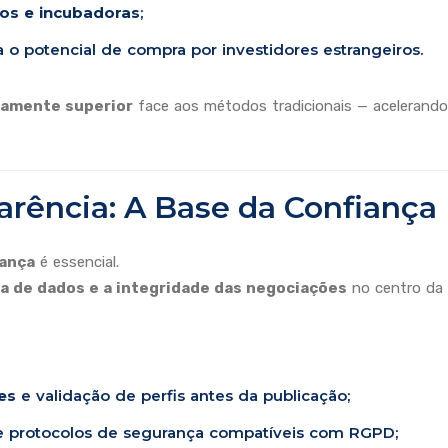
os e incubadoras
;
 o potencial de compra por investidores estrangeiros.
ivamente superior
face aos métodos tradicionais — acelerand
arência: A Base da Confiança
iança
é essencial.
a de dados e a integridade das negociações
no centro da 
es
e validação de perfis antes da publicação;
 protocolos de segurança compatíveis com RGPD;