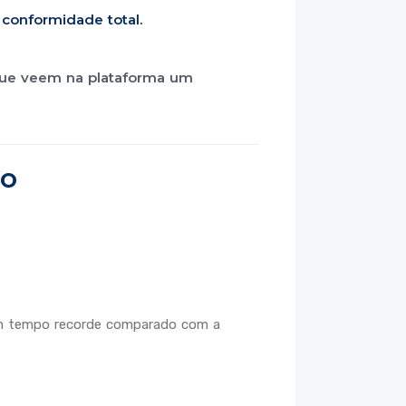
conformidade total.
, que veem na plataforma um
ão
 tempo recorde comparado com a