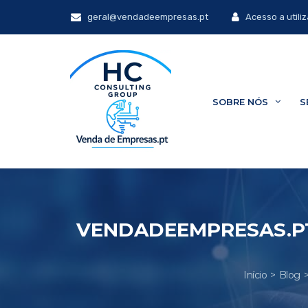
geral@vendadeempresas.pt
Acesso a utili
SOBRE NÓS
S
VENDADEEMPRESAS.PT
Início
Blog