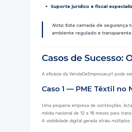
Suporte jurídico e fiscal especial
Nota:
Esta camada de segurança tem
ambiente regulado e transparente
Casos de Sucesso: O
A eficácia da VendaDeEmpresas.pt pode se
Caso 1 — PME Têxtil no 
Uma pequena empresa de confecções, lista
média nacional de 12 a 18 meses para tran
A visibilidade digital gerada atraiu múltipl