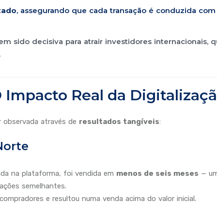
izado
, assegurando que cada transação é conduzida com 
 sido decisiva para atrair investidores internacionais
.
 Impacto Real da Digitalizaç
r observada através de
resultados tangíveis
:
Norte
da na plataforma, foi vendida em
menos de seis meses
— um
sações semelhantes.
os compradores e resultou numa venda acima do valor inicial.