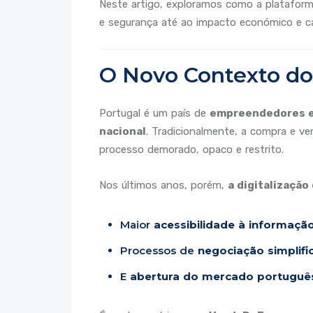
Neste artigo, exploramos como a plataform
e segurança até ao impacto económico e ca
O Novo Contexto do
Portugal é um país de
empreendedores e
nacional
. Tradicionalmente, a compra e 
processo demorado, opaco e restrito.
Nos últimos anos, porém,
a digitalização
Maior
acessibilidade à informaçã
Processos de
negociação simplifi
E
abertura do mercado português 