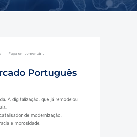
al
Faça um comentário
ercado Português
. A digitalização, que já remodelou
ais.
atalisador de modernização,
acia e morosidade.