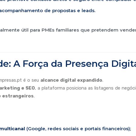
 acompanhamento de propostas e leads.
almente útil para PMEs familiares que pretendem vender
de: A Força da Presença Digit
presas.pt é o seu
alcance digital expandido
.
arketing e SEO
, a plataforma posiciona as listagens de neg
e estrangeiros
.
multicanal
(Google, redes sociais e portais financeiros);